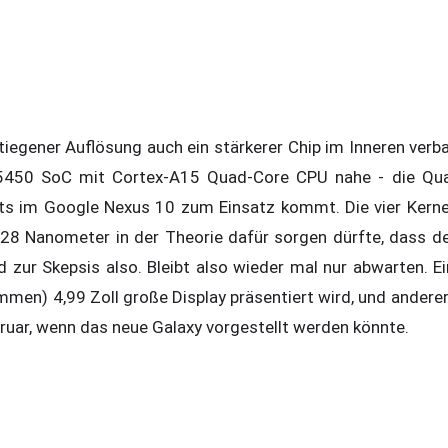
iegener Auflösung auch ein stärkerer Chip im Inneren verba
5450 SoC mit Cortex-A15 Quad-Core CPU nahe - die Qua
ts im Google Nexus 10 zum Einsatz kommt. Die vier Kerne 
28 Nanometer in der Theorie dafür sorgen dürfte, dass de
d zur Skepsis also. Bleibt also wieder mal nur abwarten. Ei
en) 4,99 Zoll große Display präsentiert wird, und anderer
uar, wenn das neue Galaxy vorgestellt werden könnte.