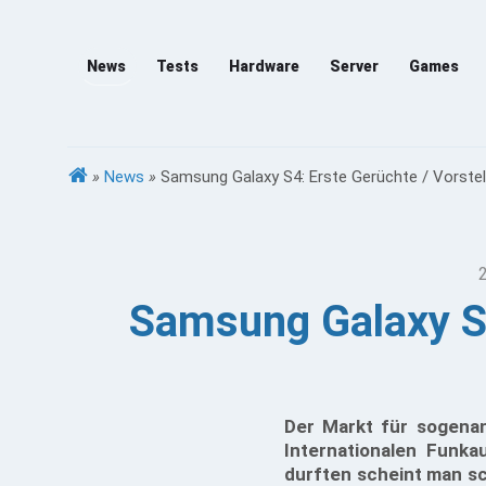
News
Tests
Hardware
Server
Games
»
News
»
Samsung Galaxy S4: Erste Gerüchte / Vorstel
Samsung Galaxy S4
Der Markt für sogena
Internationalen Funk
durften scheint man s