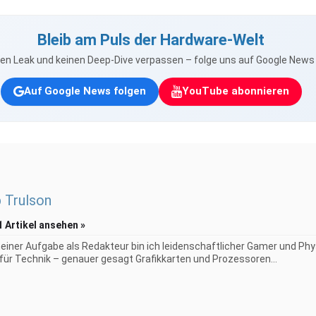
Bleib am Puls der Hardware-Welt
nen Leak und keinen Deep-Dive verpassen – folge uns auf Google New
Auf Google News folgen
YouTube abonnieren
p Trulson
1 Artikel ansehen »
iner Aufgabe als Redakteur bin ich leidenschaftlicher Gamer und Phy
 für Technik – genauer gesagt Grafikkarten und Prozessoren...