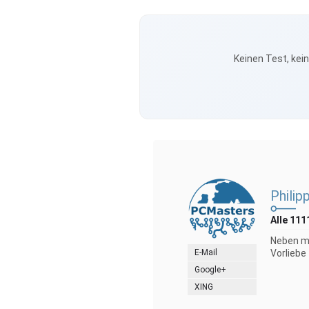
Keinen Test, kei
Philip
Alle 111
Neben me
E-Mail
Vorliebe
Google+
XING