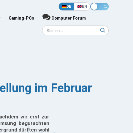
DE
EN
y
Gaming-PCs
Computer Forum
ellung im Februar
achdem wir erst zur
Samsung begutachten
ergrund dürften wohl