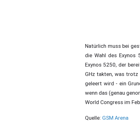
Natürlich muss bei gest
die Wahl des Exynos 
Exynos 5250, der berei
GHz takten, was trotz 
geleert wird - ein Grun
wenn das (genau genomm
World Congress im Febr
Quelle:
GSM Arena