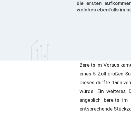
die ersten aufkommen
welches ebenfalls im nä
Bereits im Voraus kame
eines 5 Zoll großen Su
Dieses dürfte dann ve
würde. Ein weiteres 
angeblich bereits im
entsprechende Stückzah