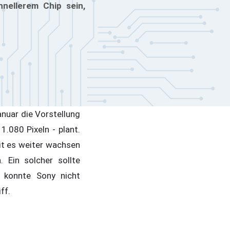
nellerem Chip sein,
nuar die Vorstellung
.080 Pixeln - plant.
it es weiter wachsen
 Ein solcher sollte
 konnte Sony nicht
ff.