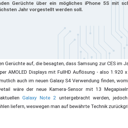
den Gerüchte über ein mögliches iPhone 5S mit sch
chsten Jahr vorgestellt werden soll.
n Gerüchte auf, die besagten, dass Samsung zur CES im Ja
per AMOLED Displays mit FullHD Auflösung - also 1.920 x 1
rmutlich auch im neuen Galaxy S4 Verwendung finden, wom
Detail wäre der neue Kamera-Sensor mit 13 Megapixeln.
 aktuellen
Galaxy Note 2
untergebracht werden, jedoch
len liefern, weswegen man auf bewährte Technik zurückgri