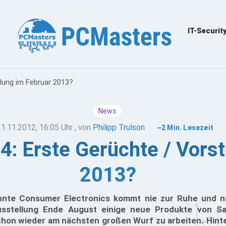
IT-Securit
lung im Februar 2013?
News
21.11.2012, 16:05 Uhr
, von
Philipp Trulson
~2 Min. Lesezeit
: Erste Gerüchte / Vorst
2013?
nnte Consumer Electronics kommt nie zur Ruhe und n
ausstellung Ende August einige neue Produkte von 
chon wieder am nächsten großen Wurf zu arbeiten. Hint