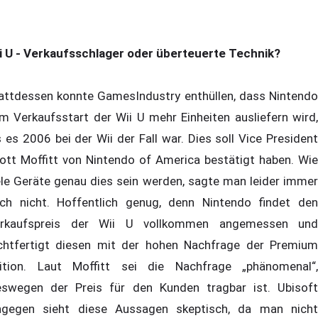
i U - Verkaufsschlager oder überteuerte Technik?
attdessen konnte GamesIndustry enthüllen, dass Nintendo
m Verkaufsstart der Wii U mehr Einheiten ausliefern wird,
s es 2006 bei der Wii der Fall war. Dies soll Vice President
ott Moffitt von Nintendo of America bestätigt haben. Wie
ele Geräte genau dies sein werden, sagte man leider immer
ch nicht. Hoffentlich genug, denn Nintendo findet den
rkaufspreis der Wii U vollkommen angemessen und
chtfertigt diesen mit der hohen Nachfrage der Premium
ition. Laut Moffitt sei die Nachfrage „phänomenal“,
swegen der Preis für den Kunden tragbar ist. Ubisoft
ngegen sieht diese Aussagen skeptisch, da man nicht