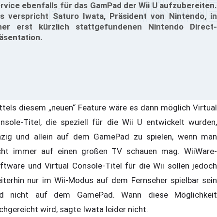
rvice ebenfalls für das GamPad der Wii U aufzubereiten.
s verspricht Saturo Iwata, Präsident von Nintendo, in
ner erst kürzlich stattgefundenen Nintendo Direct-
äsentation.
ttels diesem „neuen“ Feature wäre es dann möglich Virtual
nsole-Titel, die speziell für die Wii U entwickelt wurden,
nzig und allein auf dem GamePad zu spielen, wenn man
cht immer auf einen großen TV schauen mag. WiiWare-
ftware und Virtual Console-Titel für die Wii sollen jedoch
iterhin nur im Wii-Modus auf dem Fernseher spielbar sein
d nicht auf dem GamePad. Wann diese Möglichkeit
chgereicht wird, sagte Iwata leider nicht.