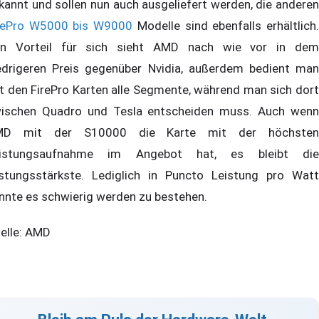
kannt und sollen nun auch ausgeliefert werden, die anderen
rePro W5000 bis W9000
Modelle sind ebenfalls erhältlich
n Vorteil für sich sieht AMD nach wie vor in dem
edrigeren Preis gegenüber Nvidia, außerdem bedient man
t den FirePro Karten alle Segmente, während man sich dort
ischen Quadro und Tesla entscheiden muss. Auch wenn
MD mit der S10000 die Karte mit der höchsten
istungsaufnahme im Angebot hat, es bleibt die
istungsstärkste. Lediglich in Puncto Leistung pro Watt
nnte es schwierig werden zu bestehen.
elle: AMD