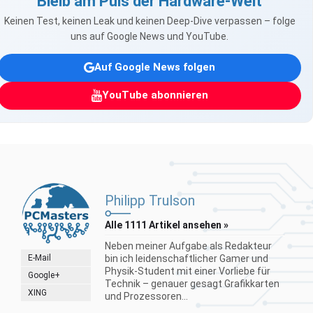
Bleib am Puls der Hardware-Welt
Keinen Test, keinen Leak und keinen Deep-Dive verpassen – folge
uns auf Google News und YouTube.
Auf Google News folgen
YouTube abonnieren
Philipp Trulson
Alle 1111 Artikel ansehen »
Neben meiner Aufgabe als Redakteur
E-Mail
bin ich leidenschaftlicher Gamer und
Physik-Student mit einer Vorliebe für
Google+
Technik – genauer gesagt Grafikkarten
XING
und Prozessoren...