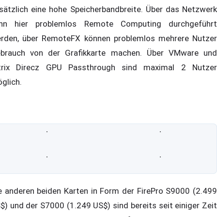
sätzlich eine hohe Speicherbandbreite. Über das Netzwerk
nn hier problemlos Remote Computing durchgeführt
rden, über RemoteFX können problemlos mehrere Nutzer
brauch von der Grafikkarte machen. Über VMware und
trix Direcz GPU Passthrough sind maximal 2 Nutzer
glich.
e anderen beiden Karten in Form der FirePro S9000 (2.499
$) und der S7000 (1.249 US$) sind bereits seit einiger Zeit