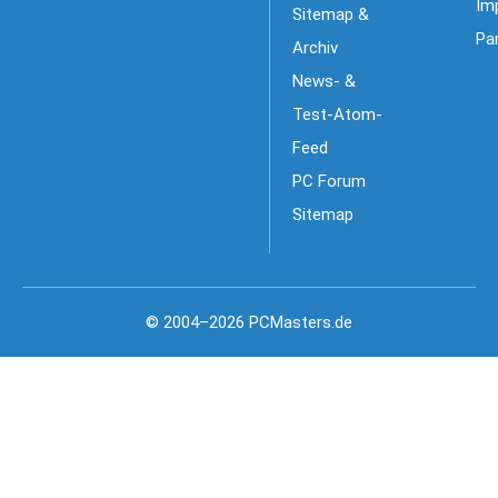
Im
Sitemap &
Pa
Archiv
News- &
Test-Atom-
Feed
PC Forum
Sitemap
© 2004–2026 PCMasters.de