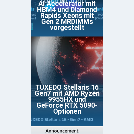
AI Accelerator mit
HBM4 und Diamond
Rapids Xeons mit
Gen 2 MRDIMMs
vorgestellt
TUXEDO Stellaris 16
Gen7 mit AMD Ryzen
9955HX und
GeForce RTX 5090-
Optionen