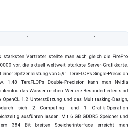
s stärksten Vertreter stellte man auch gleich die FirePro
0000 vor, die aktuell weltweit stärkste Server-Grafikkarte.
t einer Spitzenleistung von 5,91 TeraFLOPs Single-Precision
w. 1,48 TeraFLOPs Double-Precision kann man Nvidia
oblemlos das Wasser reichen. Weitere Besonderheiten sind
e OpenCL 1.2 Unterstützung und das Multitasking-Design,
durch sich 2 Computing- und 1 Grafik-Operation
eichzeitig ausführen lassen. Mit 6 GB GDDR5 Speicher und
nem 384 Bit breiten Speicherinterface erreicht man