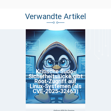
Verwandte Artikel
Kritische Sudo-
Sicherheitslücke gibt
Root-Zugriff auf
Linux-Systemen (als
CVE-2025-32463)