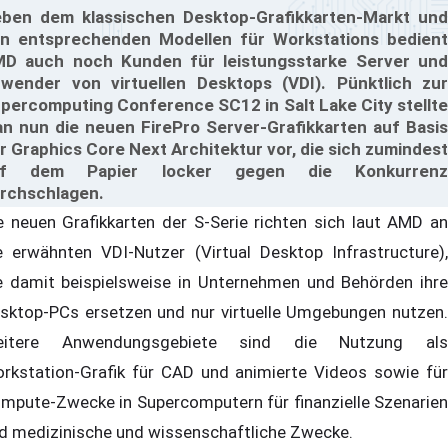
ben dem klassischen Desktop-Grafikkarten-Markt und
n entsprechenden Modellen für Workstations bedient
D auch noch Kunden für leistungsstarke Server und
wender von virtuellen Desktops (VDI). Pünktlich zur
percomputing Conference SC12 in Salt Lake City stellte
n nun die neuen FirePro Server-Grafikkarten auf Basis
r Graphics Core Next Architektur vor, die sich zumindest
uf dem Papier locker gegen die Konkurrenz
rchschlagen.
e neuen Grafikkarten der S-Serie richten sich laut AMD an
e erwähnten VDI-Nutzer (Virtual Desktop Infrastructure),
e damit beispielsweise in Unternehmen und Behörden ihre
sktop-PCs ersetzen und nur virtuelle Umgebungen nutzen.
eitere Anwendungsgebiete sind die Nutzung als
rkstation-Grafik für CAD und animierte Videos sowie für
mpute-Zwecke in Supercomputern für finanzielle Szenarien
d medizinische und wissenschaftliche Zwecke.