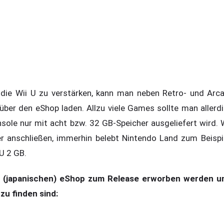
die Wii U zu verstärken, kann man neben Retro- und Arc
 über den eShop laden. Allzu viele Games sollte man allerd
nsole nur mit acht bzw. 32 GB-Speicher ausgeliefert wird
er anschließen, immerhin belebt Nintendo Land zum Beisp
U 2 GB.
m (japanischen) eShop zum Release erworben werden un
zu finden sind: