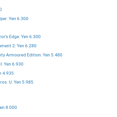
0
per: Yen 6.300
zor’s Edge: Yen 6.300
ment 2: Yen 6.280
ty Armoured Edition: Yen 5.480
II: Yen 6.930
n 4.935
ros. U: Yen 5.985
Yen 8.000