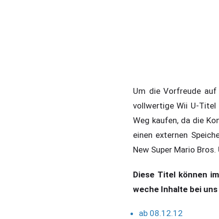
Um die Vorfreude auf 
vollwertige Wii U-Titel
Weg kaufen, da die Ko
einen externen Speich
New Super Mario Bros. 
Diese Titel können i
weche Inhalte bei uns 
ab 08.12.12