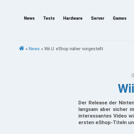
News
Tests
Hardware
Server
Games
»
News
»
Wii U: eShop näher vorgestellt
0
Wii
Der Release der Ninte
langsam aber sicher m
interessantes Video wi
ersten eShop-Titeln u