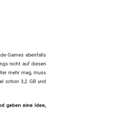
ade-Games ebenfalls
ings nicht auf diesen
. Wer mehr mag, muss
iel schon 3,2 GB und
d geben eine Idee,