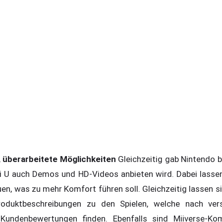
 überarbeitete Möglichkeiten
Gleichzeitig gab Nintendo 
i U auch Demos und HD-Videos anbieten wird. Dabei lassen
 was zu mehr Komfort führen soll. Gleichzeitig lassen si
roduktbeschreibungen zu den Spielen, welche nach vers
 Kundenbewertungen finden. Ebenfalls sind Miiverse-Ko