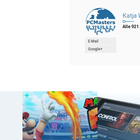
Katja
Alle 921
E-Mail
Google+