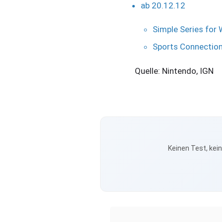
ab 20.12.12
Simple Series for W
Sports Connection
Quelle: Nintendo, IGN
Keinen Test, kei