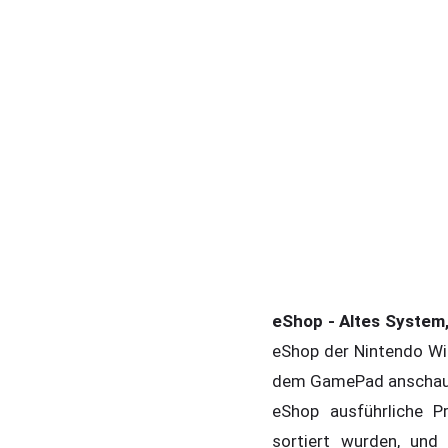
eShop - Altes System,
eShop der Nintendo Wi
dem GamePad anschauen,
eShop ausführliche P
sortiert wurden, und