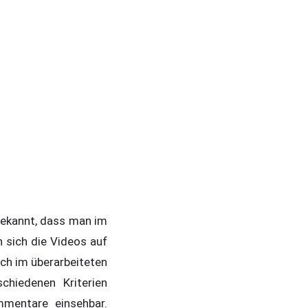
bekannt, dass man im
 sich die Videos auf
ch im überarbeiteten
chiedenen Kriterien
mmentare einsehbar.