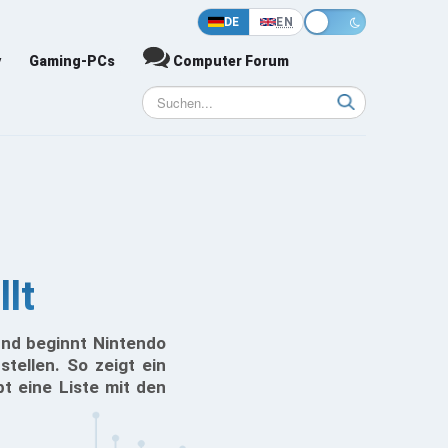
DE
EN
y
Gaming-PCs
Computer Forum
lt
und beginnt Nintendo
tellen. So zeigt ein
t eine Liste mit den