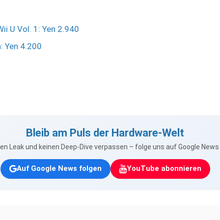
ii U Vol. 1: Yen 2.940
: Yen 4.200
Bleib am Puls der Hardware-Welt
nen Leak und keinen Deep-Dive verpassen – folge uns auf Google New
Auf Google News folgen
YouTube abonnieren