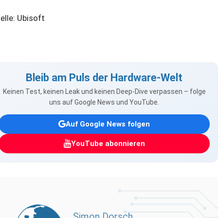
elle: Ubisoft
Bleib am Puls der Hardware-Welt
Keinen Test, keinen Leak und keinen Deep-Dive verpassen – folge
uns auf Google News und YouTube.
Auf Google News folgen
YouTube abonnieren
Simon Dorsch