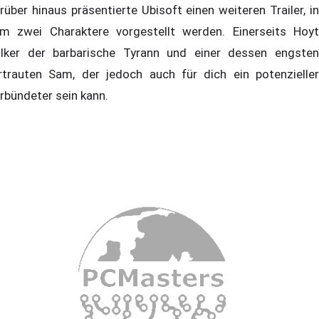
rüber hinaus präsentierte Ubisoft einen weiteren Trailer, in
m zwei Charaktere vorgestellt werden. Einerseits Hoyt
lker der barbarische Tyrann und einer dessen engsten
rtrauten Sam, der jedoch auch für dich ein potenzieller
rbündeter sein kann.