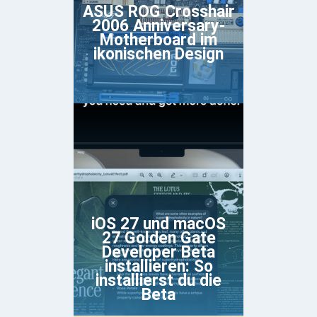
ASUS ROG Crosshair
2006 Anniversary-
Motherboard im
ikonischen Design
iOS 27 und macOS
27 Golden Gate
Developer Beta
installieren: So
installierst du die
Beta