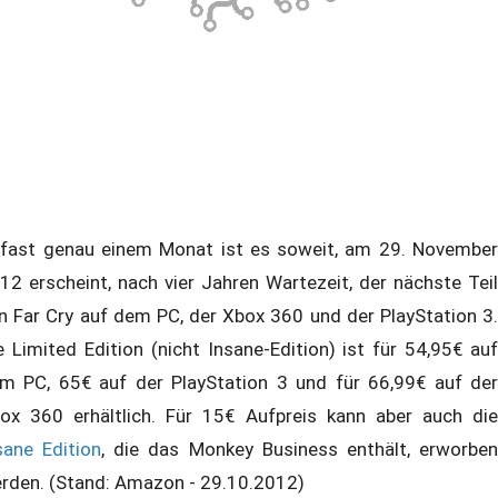
 fast genau einem Monat ist es soweit, am 29. November
12 erscheint, nach vier Jahren Wartezeit, der nächste Teil
n Far Cry auf dem PC, der Xbox 360 und der PlayStation 3.
e Limited Edition (nicht Insane-Edition) ist für 54,95€ auf
m PC, 65€ auf der PlayStation 3 und für 66,99€ auf der
ox 360 erhältlich. Für 15€ Aufpreis kann aber auch die
sane Edition
, die das Monkey Business enthält, erworbe
rden. (Stand: Amazon - 29.10.2012)