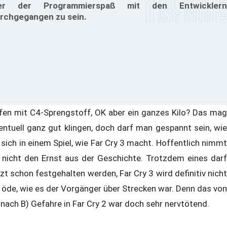
ier der Programmierspaß mit den Entwicklern
rchgegangen zu sein.
fen mit C4-Sprengstoff, OK aber ein ganzes Kilo? Das mag
entuell ganz gut klingen, doch darf man gespannt sein, wie
 sich in einem Spiel, wie Far Cry 3 macht. Hoffentlich nimmt
 nicht den Ernst aus der Geschichte. Trotzdem eines darf
tzt schon festgehalten werden, Far Cry 3 wird definitiv nicht
 öde, wie es der Vorgänger über Strecken war. Denn das von
 nach B) Gefahre in Far Cry 2 war doch sehr nervtötend.