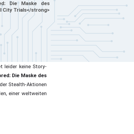
red: Die Maske des
 City Trials</strong>
 leider keine Story-
ored: Die Maske des
 der Stealth-Aktionen
len, einer weltweiten