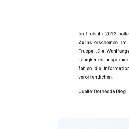
Im Frühjahr 2013 soll
Zorns
erscheinen. Im
Truppe „Die Wahlfäng
Fähigkeiten ausprobier
fehlen die Informati
veröffentlichen.
Quelle: Bethesda Blog