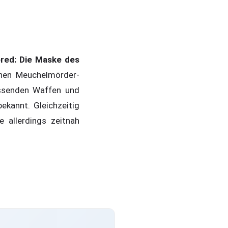
red: Die Maske des
chen Meuchelmörder-
assenden Waffen und
ekannt. Gleichzeitig
 allerdings zeitnah