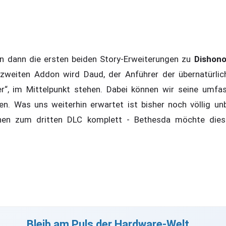
en dann die ersten beiden Story-Erweiterungen zu
Dishono
 zweiten Addon wird Daud, der Anführer der übernatürli
er“, im Mittelpunkt stehen. Dabei können wir seine umf
en. Was uns weiterhin erwartet ist bisher noch völlig unb
onen zum dritten DLC komplett - Bethesda möchte diese
Bleib am Puls der Hardware-Welt