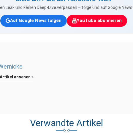
nen Leak und keinen Deep-Dive verpassen – folge uns auf Google New
Auf Google News folgen
YouTube abonnieren
 Wernicke
 Artikel ansehen »
Verwandte Artikel