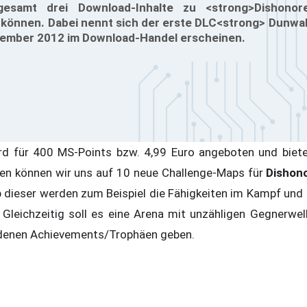
gesamt drei Download-Inhalte zu <strong>Dishono
können. Dabei nennt sich der erste DLC<strong> Dunwall
ezember 2012 im Download-Handel erscheinen.
d für 400 MS-Points bzw. 4,99 Euro angeboten und bietet
sen können wir uns auf 10 neue Challenge-Maps für
Dishon
b dieser werden zum Beispiel die Fähigkeiten im Kampf und
. Gleichzeitig soll es eine Arena mit unzähligen Gegnerwel
edenen Achievements/Trophäen geben.