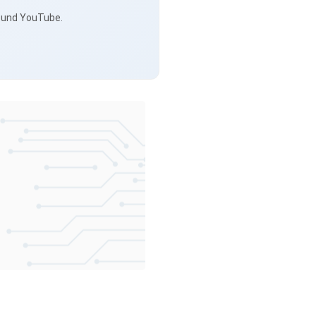
s und YouTube.