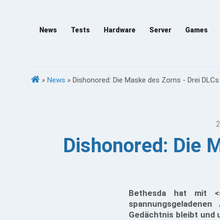
News
Tests
Hardware
Server
Games
»
News
»
Dishonored: Die Maske des Zorns - Drei DLC
2
Dishonored: Die 
Bethesda hat mit <
spannungsgeladenen 
Gedächtnis bleibt und 