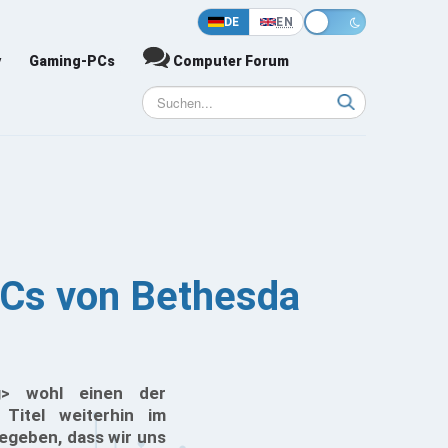
DE
EN
y
Gaming-PCs
Computer Forum
LCs von Bethesda
g> wohl einen der
Titel weiterhin im
gegeben, dass wir uns