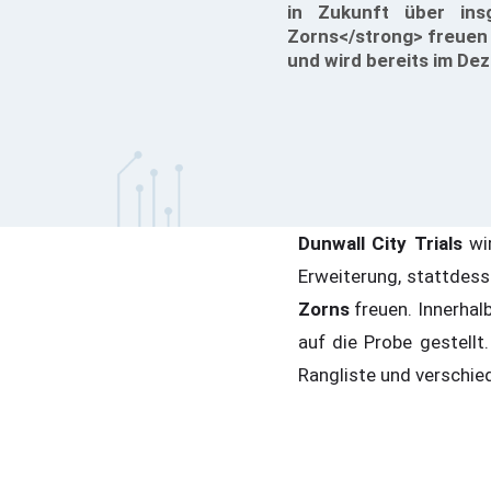
in Zukunft über ins
Zorns</strong> freuen 
und wird bereits im D
Dunwall City Trials
wir
Erweiterung, stattdes
Zorns
freuen. Innerhal
auf die Probe gestellt
Rangliste und verschi