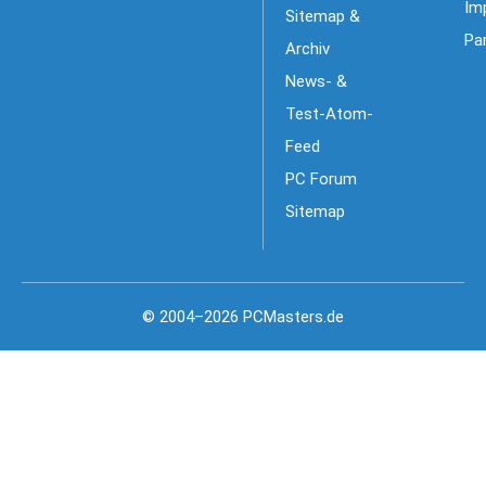
Im
Sitemap &
Pa
Archiv
News- &
Test-Atom-
Feed
PC Forum
Sitemap
© 2004–2026 PCMasters.de