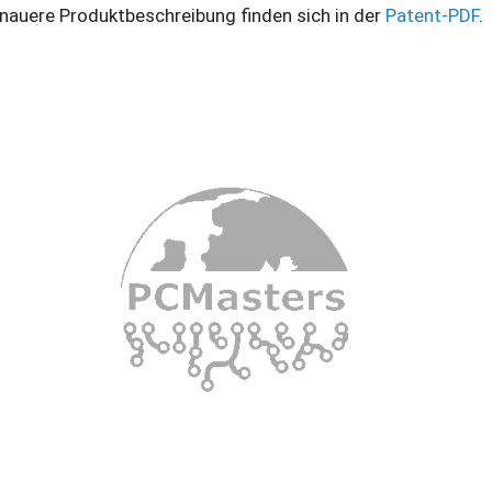
nauere Produktbeschreibung finden sich in der
Patent-PDF
.