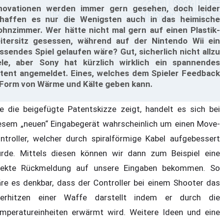
novationen werden immer gern gesehen, doch leider
haffen es nur die Wenigsten auch in das heimische
hnzimmer. Wer hätte nicht mal gern auf einen Plastik-
itersitz gesessen, während auf der Nintendo Wii ein
ssendes Spiel gelaufen wäre? Gut, sicherlich nicht allzu
ele, aber Sony hat kürzlich wirklich ein spannendes
tent angemeldet. Eines, welches dem Spieler Feedback
 Form von Wärme und Kälte geben kann.
e die beigefügte Patentskizze zeigt, handelt es sich bei
esem „neuen“ Eingabegerät wahrscheinlich um einen Move-
ntroller, welcher durch spiralförmige Kabel aufgebessert
rde. Mittels diesen können wir dann zum Beispiel eine
rekte Rückmeldung auf unsere Eingaben bekommen. So
re es denkbar, dass der Controller bei einem Shooter das
erhitzen einer Waffe darstellt indem er durch die
mperatureinheiten erwärmt wird. Weitere Ideen und eine