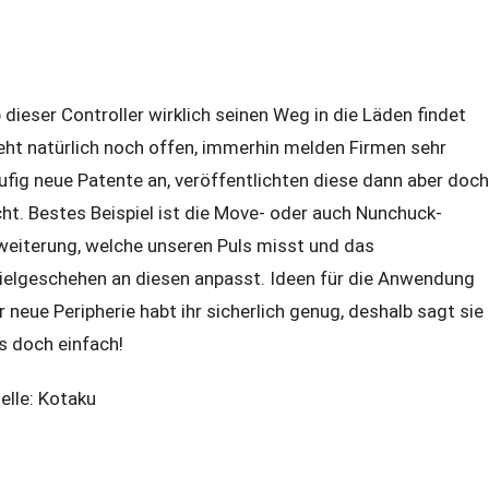
 dieser Controller wirklich seinen Weg in die Läden findet
eht natürlich noch offen, immerhin melden Firmen sehr
ufig neue Patente an, veröffentlichten diese dann aber doch
cht. Bestes Beispiel ist die Move- oder auch Nunchuck-
weiterung, welche unseren Puls misst und das
ielgeschehen an diesen anpasst. Ideen für die Anwendung
r neue Peripherie habt ihr sicherlich genug, deshalb sagt sie
s doch einfach!
elle: Kotaku