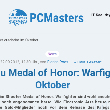
IT-Securit
er erscheint im Oktober
News
22.09.2012, 12:30 Uhr
, von
Florian Roos
~1 Min. Lesezeit
zu Medal of Honor: Warfig
Oktober
 im Shooter Medal of Honor: Warfighter sind wohl ansch
 noch angenommen hatte. Wie Electronic Arts heute n
e Gold-Mitglieder noch vor dem Release des Kriegs