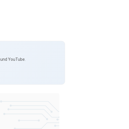
s und YouTube.