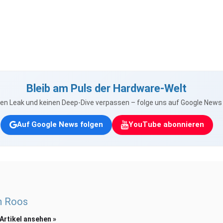
Bleib am Puls der Hardware-Welt
nen Leak und keinen Deep-Dive verpassen – folge uns auf Google New
Auf Google News folgen
YouTube abonnieren
n Roos
 Artikel ansehen »