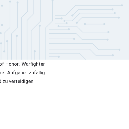
of Honor: Warfighter
e Aufgabe zufällig
 zu verteidigen.