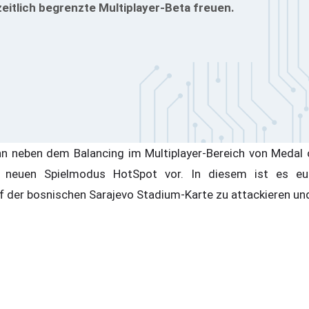
zeitlich begrenzte Multiplayer-Beta freuen.
nn neben dem Balancing im Multiplayer-Bereich von Medal 
 neuen Spielmodus HotSpot vor. In diesem ist es eur
 der bosnischen Sarajevo Stadium-Karte zu attackieren und