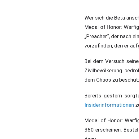
Wer sich die Beta ansc
Medal of Honor: Warfig
„Preacher“, der nach e
vorzufinden, den er auf
Bei dem Versuch seine
Zivilbevölkerung bedro
dem Chaos zu beschüt
Bereits gestern sorgt
Insiderinformationen
zu
Medal of Honor: Warfi
360 erscheinen. Bestell
dazu.