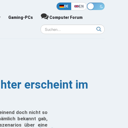
DE
EN
y
Gaming-PCs
Computer Forum
hter erscheint im
einend doch nicht so
ämlich bekannt gab,
szenarios über eine