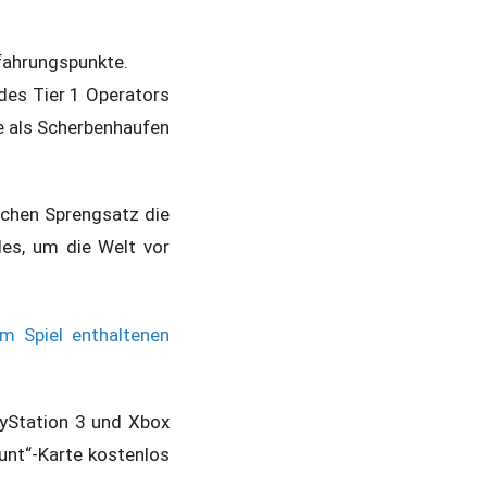
rfahrungspunkte.
 des Tier 1 Operators
ie als Scherbenhaufen
ichen Sprengsatz die
les, um die Welt vor
im Spiel enthaltenen
ayStation 3 und Xbox
Hunt“-Karte kostenlos