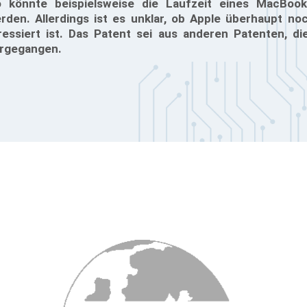
 könnte beispielsweise die Laufzeit eines MacBook
erden. Allerdings ist es unklar, ob Apple überhaupt n
ressiert ist. Das Patent sei aus anderen Patenten, di
orgegangen.