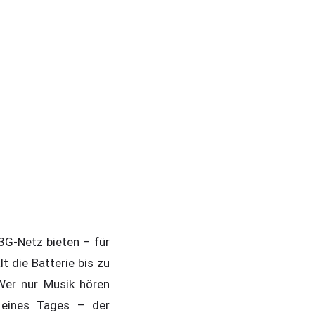
3G-Netz bieten – für
t die Batterie bis zu
Wer nur Musik hören
 eines Tages – der