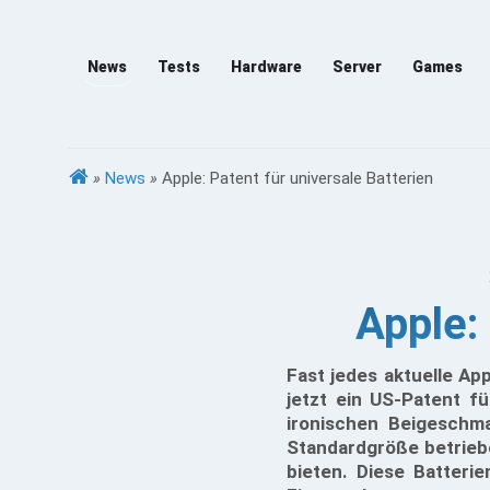
News
Tests
Hardware
Server
Games
»
News
»
Apple: Patent für universale Batterien
Apple:
Fast jedes aktuelle A
jetzt ein US-Patent f
ironischen Beigeschma
Standardgröße betrieben
bieten. Diese Batteri