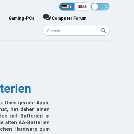
DE
EN
y
Gaming-PCs
Computer Forum
terien
u. Dass gerade Apple
hat, hat daher einen
den mit Batterien in
ie alten AA-Batterien
lichen Hardware zum