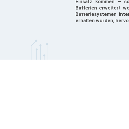
Einsatz kommen – so
Batterien erweitert w
Batteriesystemen inte
erhalten wurden, herv