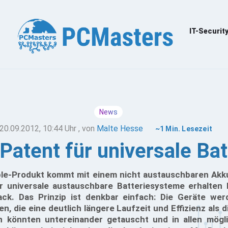
IT-Securit
News
20.09.2012, 10:44 Uhr
, von
Malte Hesse
~1 Min. Lesezeit
 Patent für universale Bat
pple-Produkt kommt mit einem nicht austauschbaren Akk
ür universale austauschbare Batteriesysteme erhalten 
ck. Das Prinzip ist denkbar einfach: Die Geräte wer
, die eine deutlich längere Laufzeit und Effizienz als d
en könnten untereinander getauscht und in allen mög