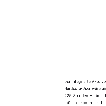
Der integrierte Akku v
Hardcore-User wäre ein 
225 Stunden – für In
möchte kommt auf im