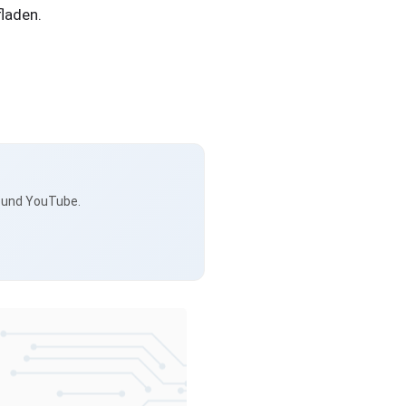
laden.
s und YouTube.