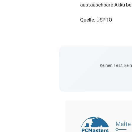
austauschbare Akku bei
Quelle: USPTO
Keinen Test, kei
Malte