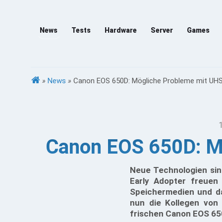
News
Tests
Hardware
Server
Games
»
News
»
Canon EOS 650D: Mögliche Probleme mit UHS
Canon EOS 650D: Mö
Neue Technologien sin
Early Adopter freuen 
Speichermedien und da
nun die Kollegen von 
frischen Canon EOS 650D