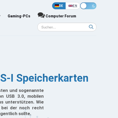
DE
EN
y
Gaming-PCs
Computer Forum
S-I Speicherkarten
asten und sogenannte
on USB 3.0, mobilen
us unterstützen. Wie
 bei der noch recht
gentlich sollte.