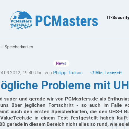
IT-Securit
-I Speicherkarten
News
14.09.2012, 19:40 Uhr
, von
Philipp Trulson
~2 Min. Lesezeit
gliche Probleme mit UH
d super und gerade wir von PCMasters.de als Enthusi
uns über jeglichen Fortschritt - so auch im Falle v
mit auch den ersten Speicherkarten, die den UHS-I B
ValueTech.de in einem Test festgestellt haben läuft
 gerade in diesem Bereich nicht alles so rund, wie es ei