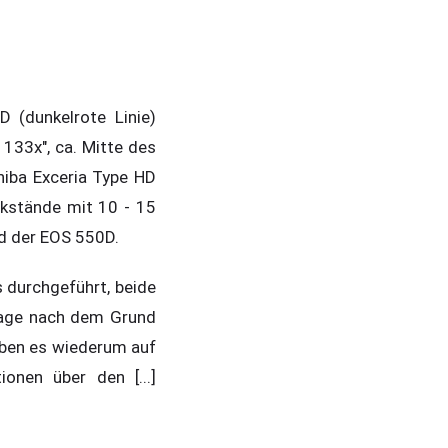
 (dunkelrote Linie)
 133x", ca. Mitte des
iba Exceria Type HD
ckstände mit 10 - 15
d der EOS 550D.
 durchgeführt, beide
rage nach dem Grund
eben es wiederum auf
onen über den [...]