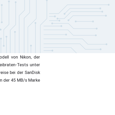
dell von Nikon, der
eibraten-Tests unter
eise bei der SanDisk
an der 45 MB/s Marke