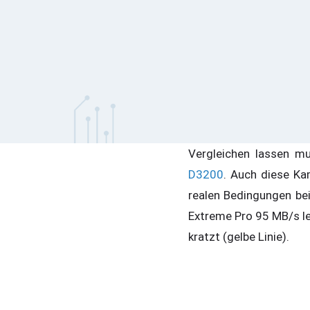
Vergleichen lassen m
D3200
. Auch diese Ka
realen Bedingungen bei
Extreme Pro 95 MB/s le
kratzt (gelbe Linie).