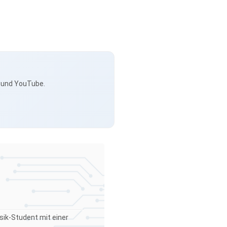
s und YouTube.
sik-Student mit einer