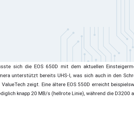
usste sich die EOS 650D mit dem aktuellen Einsteigermo
mera unterstützt bereits UHS-I, was sich auch in den Schr
 ValueTech zeigt. Eine ältere EOS 550D erreicht beispielsw
diglich knapp 20 MB/s (hellrote Linie), während die D3200 