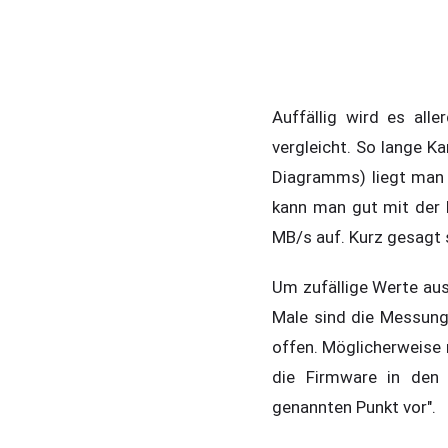
Auffällig wird es all
vergleicht. So lange K
Diagramms) liegt man 
kann man gut mit der 
MB/s auf. Kurz gesagt 
Um zufällige Werte au
Male sind die Messung
offen. Möglicherweise 
die Firmware in den S
genannten Punkt vor".