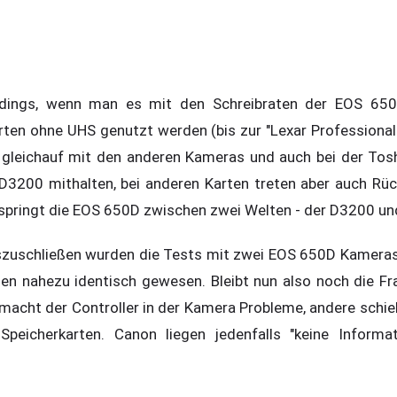
erdings, wenn man es mit den Schreibraten der EOS 650D
arten ohne UHS genutzt werden (bis zur "Lexar Professional
gleichauf mit den anderen Kameras und auch bei der Tosh
D3200 mithalten, bei anderen Karten treten aber auch Rü
springt die EOS 650D zwischen zwei Welten - der D3200 un
szuschließen wurden die Tests mit zwei EOS 650D Kameras
en nahezu identisch gewesen. Bleibt nun also noch die F
macht der Controller in der Kamera Probleme, andere schi
peicherkarten. Canon liegen jedenfalls "keine Informati