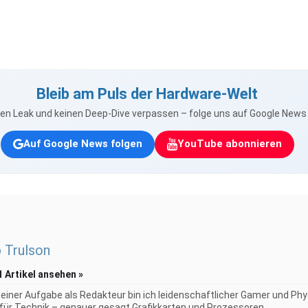
Bleib am Puls der Hardware-Welt
nen Leak und keinen Deep-Dive verpassen – folge uns auf Google New
Auf Google News folgen
YouTube abonnieren
p Trulson
1 Artikel ansehen »
iner Aufgabe als Redakteur bin ich leidenschaftlicher Gamer und Phy
 für Technik – genauer gesagt Grafikkarten und Prozessoren...