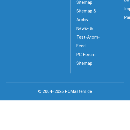
Sitemap
Im
Sitemap &
Pa
Archiv
News- &
Test-Atom-
Feed
PC Forum
Sitemap
© 2004–2026 PCMasters.de