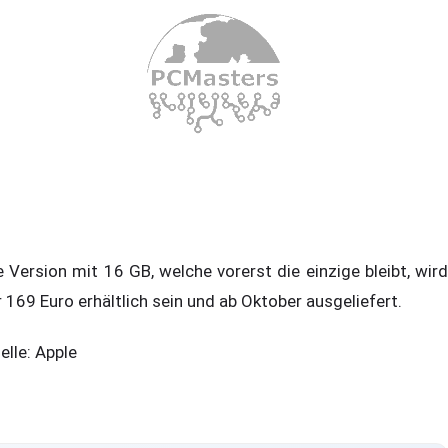
e Version mit 16 GB, welche vorerst die einzige bleibt, wird
r 169 Euro erhältlich sein und ab Oktober ausgeliefert.
elle: Apple