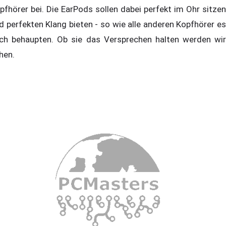
pfhörer bei. Die EarPods sollen dabei perfekt im Ohr sitzen
d perfekten Klang bieten - so wie alle anderen Kopfhörer es
ch behaupten. Ob sie das Versprechen halten werden wir
hen.