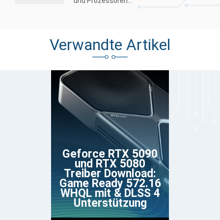
und Prozessoren...
Verwandte Artikel
Geforce RTX 5090
und RTX 5080
Treiber Download:
Game Ready 572.16
WHQL mit & DLSS 4
Unterstützung