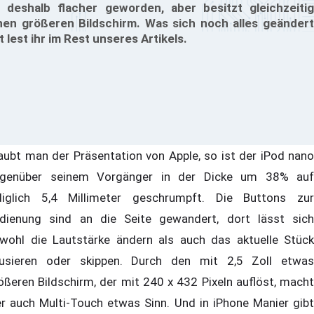
t deshalb flacher geworden, aber besitzt gleichzeitig
nen größeren Bildschirm. Was sich noch alles geändert
t lest ihr im Rest unseres Artikels.
aubt man der Präsentation von Apple, so ist der iPod nano
genüber seinem Vorgänger in der Dicke um 38% auf
diglich 5,4 Millimeter geschrumpft. Die Buttons zur
dienung sind an die Seite gewandert, dort lässt sich
wohl die Lautstärke ändern als auch das aktuelle Stück
usieren oder skippen. Durch den mit 2,5 Zoll etwas
ößeren Bildschirm, der mit 240 x 432 Pixeln auflöst, macht
er auch Multi-Touch etwas Sinn. Und in iPhone Manier gibt