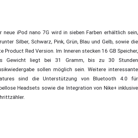
r neue iPod nano 7G wird in sieben Farben erhältlich sein,
runter Silber, Schwarz, Pink, Grün, Blau und Gelb, sowie die
te Product Red Version. Im Inneren stecken 16 GB Speicher,
s Gewicht liegt bei 31 Gramm, bis zu 30 Stunden
sikwiedergabe sollen möglich sein. Weitere interessante
atures sind die Unterstützung von Bluetooth 4.0 für
bellose Headsets sowie die Integration von Nike+ inklusive
hrittzähler.