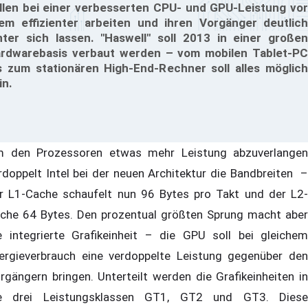
llen bei einer verbesserten CPU- und GPU-Leistung vor
lem effizienter arbeiten und ihren Vorgänger deutlich
nter sich lassen. "Haswell" soll 2013 in einer großen
rdwarebasis verbaut werden – vom mobilen Tablet-PC
s zum stationären High-End-Rechner soll alles möglich
in.
 den Prozessoren etwas mehr Leistung abzuverlangen
rdoppelt Intel bei der neuen Architektur die Bandbreiten –
r L1-Cache schaufelt nun 96 Bytes pro Takt und der L2-
che 64 Bytes. Den prozentual größten Sprung macht aber
e integrierte Grafikeinheit – die GPU soll bei gleichem
ergieverbrauch eine verdoppelte Leistung gegenüber den
rgängern bringen. Unterteilt werden die Grafikeinheiten in
e drei Leistungsklassen GT1, GT2 und GT3. Diese