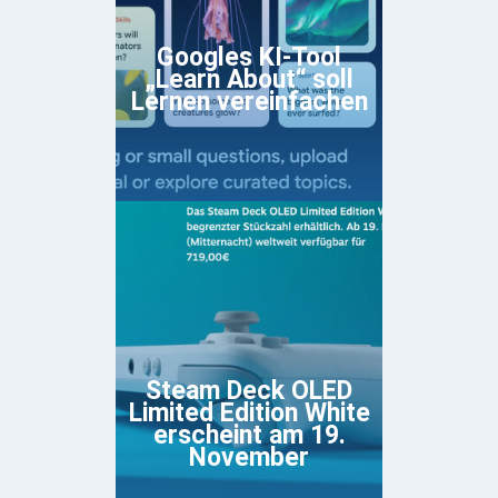
Googles KI-Tool
„Learn About“ soll
Lernen vereinfachen
Steam Deck OLED
Limited Edition White
erscheint am 19.
November