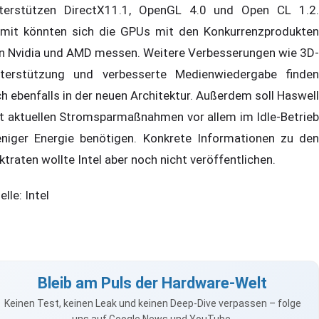
terstützen DirectX11.1, OpenGL 4.0 und Open CL 1.2.
mit könnten sich die GPUs mit den Konkurrenzprodukten
n Nvidia und AMD messen. Weitere Verbesserungen wie 3D-
terstützung und verbesserte Medienwiedergabe finden
ch ebenfalls in der neuen Architektur. Außerdem soll Haswell
t aktuellen Stromsparmaßnahmen vor allem im Idle-Betrieb
niger Energie benötigen. Konkrete Informationen zu den
ktraten wollte Intel aber noch nicht veröffentlichen.
elle: Intel
Bleib am Puls der Hardware-Welt
Keinen Test, keinen Leak und keinen Deep-Dive verpassen – folge
uns auf Google News und YouTube.