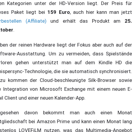
len Kategorien unter der HD-Version liegt. Der Preis für
eses Paket liegt bei
159 Euro
, auch hier kann man jetz
rbestellen (Affiliate)
und erhält das Produkt am
25
tober
.
ben der reinen Hardware liegt der Fokus aber auch auf der
ftware-Ausstattung. Um zu vermeiden, dass Spielstände
rloren gehen unterstützt man auf dem Kindle HD die
ispersync-Technologie, die sie automatisch synchronisiert.
zu kommen der Cloud-beschleunigte Silk-Browser sowie
e Integration von Microsoft Exchange mit einem neuen E-
il Client und einer neuen Kalender-App.
bgesehen davon bekommt man auch einen Monat
tgliedschaft bei Amazon Prime und kann einen Monat lang
stenlos LOVEFiLM nutzen, was das Multimedia-Angebot