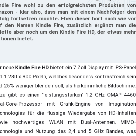
ndle Fire wohl zu den erfolgreichsten Produkten von
azon - klar also, dass man mit einem Nachfolger den
folg fortsetzen möchte. Eben dieser hört nach wie vor
f den Namen Kindle Fire, zusätzlich ergänzt man die
lette aber noch um den Kindle Fire HD, der etwas mehr
tionen bietet.
r neue
Kindle Fire HD
bietet ein 7 Zoll Display mit IPS-Pane
d 1.280 x 800 Pixeln, welches besonders kontrastreich sein
d 25% weniger blenden soll, als herkömmliche Bildschirme.
zu gibt es einen "leistungsstarken" 1,2 GHz OMAP 4460
al-Core-Prozessor mit Grafik-Engine von Imagination
chnologies für die flüssige Wiedergabe von HD-Inhalten
wie hochwertiges WLAN mit Dual-Antennen, MIMO-
chnologie und Nutzung des 2,4 und 5 GHz Bandes, was