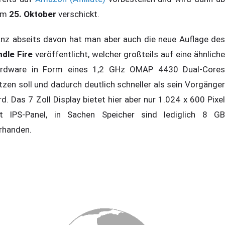
em
25. Oktober
verschickt.
nz abseits davon hat man aber auch die neue Auflage des
ndle Fire
veröffentlicht, welcher großteils auf eine ähnlich
rdware in Form eines 1,2 GHz OMAP 4430 Dual-Cores
tzen soll und dadurch deutlich schneller als sein Vorgänger
rd. Das 7 Zoll Display bietet hier aber nur 1.024 x 600 Pixel
t IPS-Panel, in Sachen Speicher sind lediglich 8 GB
rhanden.