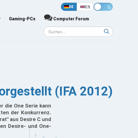
DE
EN
y
Gaming-PCs
Computer Forum
orgestellt (IFA 2012)
r die One Serie kann
tten der Konkurrenz.
rat" aus Desire C und
den Desire- und One-