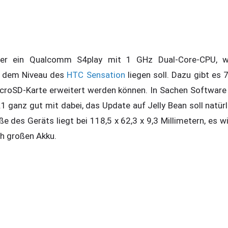
hier ein Qualcomm S4play mit 1 GHz Dual-Core-CPU, 
f dem Niveau des
HTC Sensation
liegen soll. Dazu gibt e
icroSD-Karte erweitert werden können. In Sachen Software
1 ganz gut mit dabei, das Update auf Jelly Bean soll natür
e des Geräts liegt bei 118,5 x 62,3 x 9,3 Millimetern, es
h großen Akku.