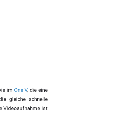
wie im
One V
, die eine
e gleiche schnelle
Die Videoaufnahme ist