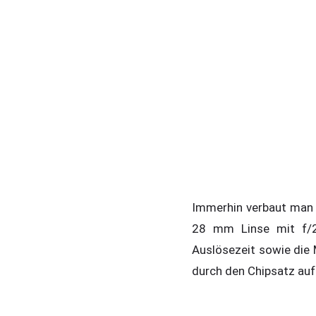
Immerhin verbaut man 
28 mm Linse mit f/2.
Auslösezeit sowie die M
durch den Chipsatz au