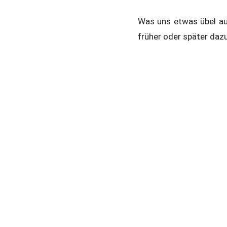
Was uns etwas übel auf
früher oder später daz