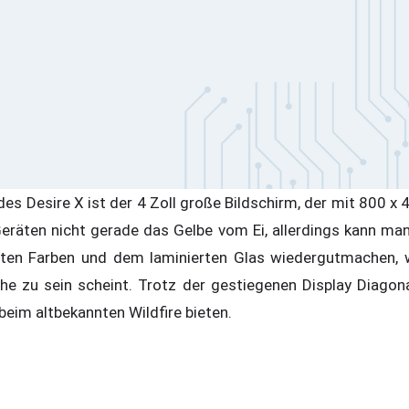
es Desire X ist der 4 Zoll große Bildschirm, der mit 800 x 4
eräten nicht gerade das Gelbe vom Ei, allerdings kann ma
anten Farben und dem laminierten Glas wiedergutmachen, 
che zu sein scheint. Trotz der gestiegenen Display Diagona
beim altbekannten Wildfire bieten.