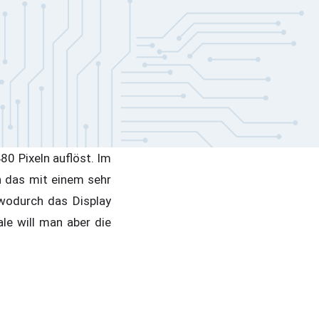
80 Pixeln auflöst. Im
n das mit einem sehr
wodurch das Display
le will man aber die