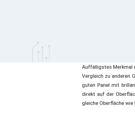
Auffälligstes Merkmal d
Vergleich zu anderen G
guten Panel mit brill
direkt auf der Oberflä
gleiche Oberfläche wie 