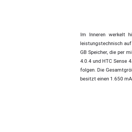
Im Inneren werkelt 
leistungstechnisch au
GB Speicher, die per m
4.0.4 und HTC Sense 4.
folgen. Die Gesamtgröß
besitzt einen 1.650 mA