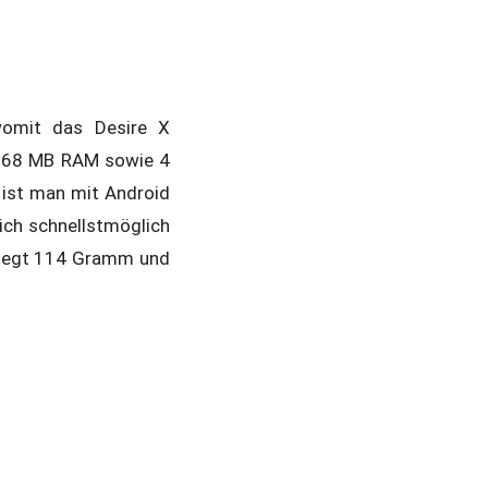
womit das Desire X
s 768 MB RAM sowie 4
 ist man mit Android
lich schnellstmöglich
 wiegt 114 Gramm und