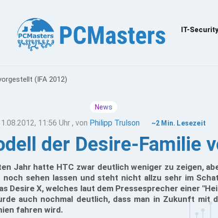
IT-Securit
orgestellt (IFA 2012)
News
31.08.2012, 11:56 Uhr
, von
Philipp Trulson
~2 Min. Lesezeit
ell der Desire-Familie v
en Jahr hatte HTC zwar deutlich weniger zu zeigen, abe
 noch sehen lassen und steht nicht allzu sehr im Scha
das Desire X, welches laut dem Pressesprecher einer "Hei
urde auch nochmal deutlich, dass man in Zukunft mit 
nien fahren wird.