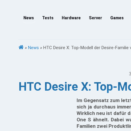
News
Tests
Hardware
Server
Games
»
News
»
HTC Desire X: Top-Modell der Desire-Familie v
HTC Desire X: Top-Mod
Im Gegensatz zum letzt
sich ja durchaus immer
Wirklich neu ist dafür 
One S ähnelt. Dabei w
Familien zwei Produktli