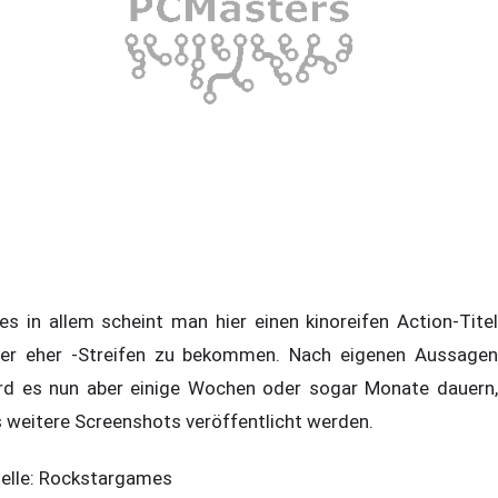
les in allem scheint man hier einen kinoreifen Action-Titel
er eher -Streifen zu bekommen. Nach eigenen Aussagen
rd es nun aber einige Wochen oder sogar Monate dauern,
s weitere Screenshots veröffentlicht werden.
elle: Rockstargames