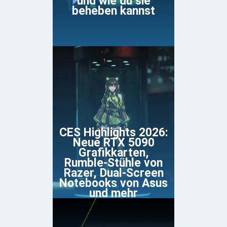
und wie du sie
beheben kannst
CES Highlights 2026:
Neue RTX 5090
Grafikkarten,
Rumble-Stühle von
Razer, Dual-Screen
Notebooks von Asus
und mehr