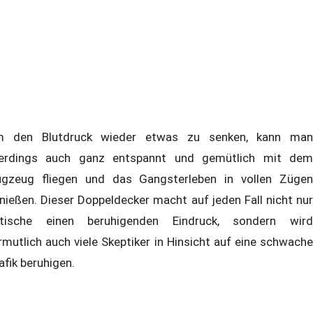
 den Blutdruck wieder etwas zu senken, kann man
lerdings auch ganz entspannt und gemütlich mit dem
ugzeug fliegen und das Gangsterleben in vollen Zügen
nießen. Dieser Doppeldecker macht auf jeden Fall nicht nur
tische einen beruhigenden Eindruck, sondern wird
rmutlich auch viele Skeptiker in Hinsicht auf eine schwache
afik beruhigen.