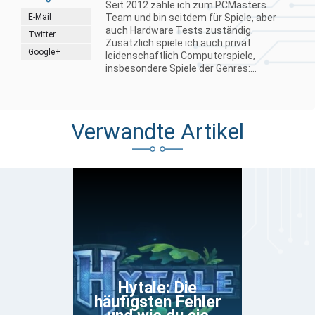
Seit 2012 zähle ich zum PCMasters
E-Mail
Team und bin seitdem für Spiele, aber
auch Hardware Tests zuständig.
Twitter
Zusätzlich spiele ich auch privat
Google+
leidenschaftlich Computerspiele,
insbesondere Spiele der Genres:...
Verwandte Artikel
Hytale: Die
häufigsten Fehler