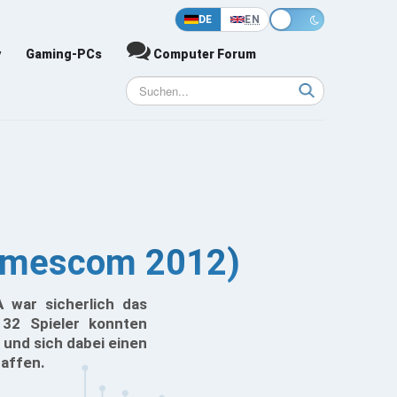
DE
EN
y
Gaming-PCs
Computer Forum
(Gamescom 2012)
 war sicherlich das
 32 Spieler konnten
und sich dabei einen
affen.