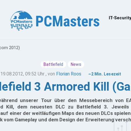
IT-Securit
scom 2012)
Battlefield
News
19.08.2012, 09:52 Uhr
, von
Florian Roos
~2 Min. Lesezeit
tlefield 3 Armored Kill 
 während unserer Tour über den Messebereich von EA
d Kill, dem neuesten DLC zu Battlefield 3. Jeweils
uf einer der weitläufigen Maps des neuen DLCs spielen 
ck vom Gameplay und dem Design der Erweiterung versch