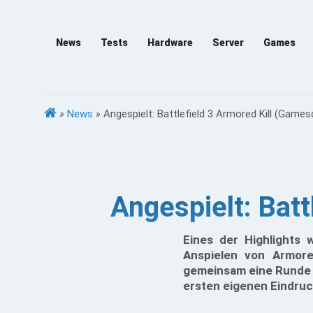
News
Tests
Hardware
Server
Games
»
News
»
Angespielt: Battlefield 3 Armored Kill (Game
Angespielt: Bat
Eines der Highlights
Anspielen von Armore
gemeinsam eine Runde a
ersten eigenen Eindru