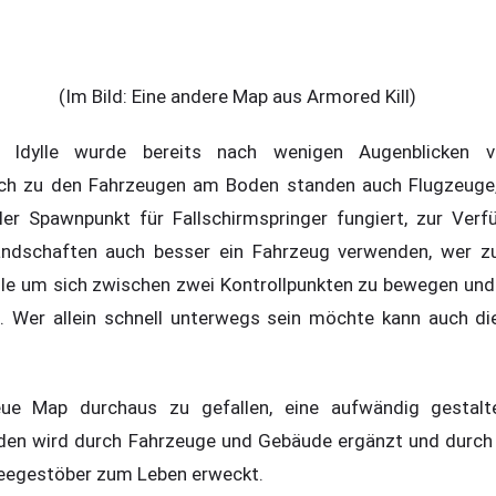
(Im Bild: Eine andere Map aus Armored Kill)
e Idylle wurde bereits nach wenigen Augenblicken 
lich zu den Fahrzeugen am Boden standen auch Flugzeuge
er Spawnpunkt für Fallschirmspringer fungiert, zur Verf
Landschaften auch besser ein Fahrzeug verwenden, wer z
ile um sich zwischen zwei Kontrollpunkten zu bewegen und
n. Wer allein schnell unterwegs sein möchte kann auch di
ue Map durchaus zu gefallen, eine aufwändig gestalt
den wird durch Fahrzeuge und Gebäude ergänzt und durch d
eegestöber zum Leben erweckt.