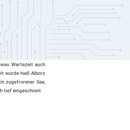
twas Wartezeit auch
lt wurde hieß Alborz
in zugefrorener See,
 tief eingeschneit.