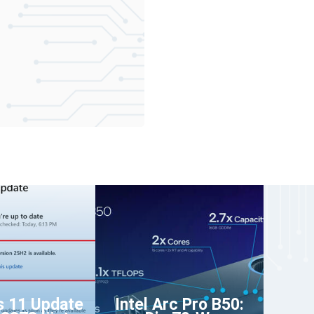
 11 Update
Intel Arc Pro B50: