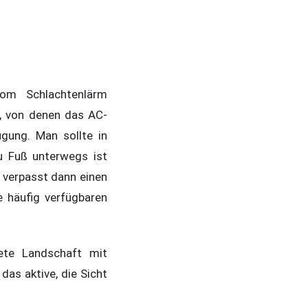
vom Schlachtenlärm
, von denen das AC-
ügung. Man sollte in
u Fuß unterwegs ist
 verpasst dann einen
e häufig verfügbaren
ete Landschaft mit
as aktive, die Sicht