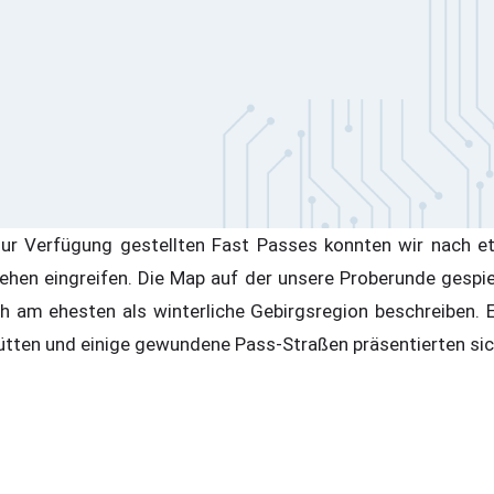
ur Verfügung gestellten Fast Passes konnten wir nach e
hen eingreifen. Die Map auf der unsere Proberunde gespie
h am ehesten als winterliche Gebirgsregion beschreiben. E
hütten und einige gewundene Pass-Straßen präsentierten sich