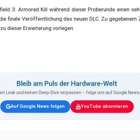
ield 3: Armored Kill während dieser Proberunde einen sehr
 die finale Veröffentlichung des neuen DLC. Zu gegebenem 
 zu dieser Erweiterung vorlegen.
Bleib am Puls der Hardware-Welt
nen Leak und keinen Deep-Dive verpassen – folge uns auf Google New
Auf Google News folgen
YouTube abonnieren