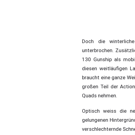
Doch die winterlich
unterbrochen. Zusätz
130 Gunship als mobil
diesen weitläufigen 
braucht eine ganze We
großen Teil der Actio
Quads nehmen.
Optisch weiss die ne
gelungenen Hintergrün
verschlechternde Schn