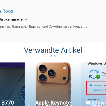
n Roos
 Artikel ansehen »
am Tag, Gaming-Enthusiast und Co-Admin in der Freizeit....
Verwandte Artikel
c B770
Apple Keynote
Windows