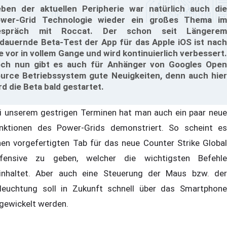
ben der aktuellen Peripherie war natürlich auch die
wer-Grid Technologie wieder ein großes Thema im
espräch mit Roccat. Der schon seit Längerem
dauernde Beta-Test der App für das Apple iOS ist nach
e vor in vollem Gange und wird kontinuierlich verbessert.
ch nun gibt es auch für Anhänger von Googles Open
urce Betriebssystem gute Neuigkeiten, denn auch hier
rd die Beta bald gestartet.
i unserem gestrigen Terminen hat man auch ein paar neue
nktionen des Power-Grids demonstriert. So scheint es
nen vorgefertigten Tab für das neue Counter Strike Global
fensive zu geben, welcher die wichtigsten Befehle
inhaltet. Aber auch eine Steuerung der Maus bzw. der
leuchtung soll in Zukunft schnell über das Smartphone
gewickelt werden.