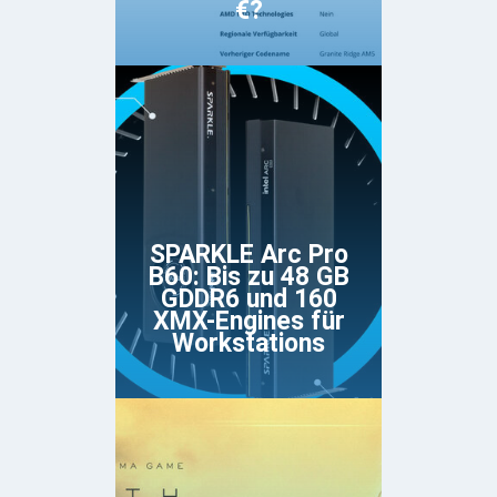
€?
SPARKLE Arc Pro
B60: Bis zu 48 GB
GDDR6 und 160
XMX-Engines für
Workstations