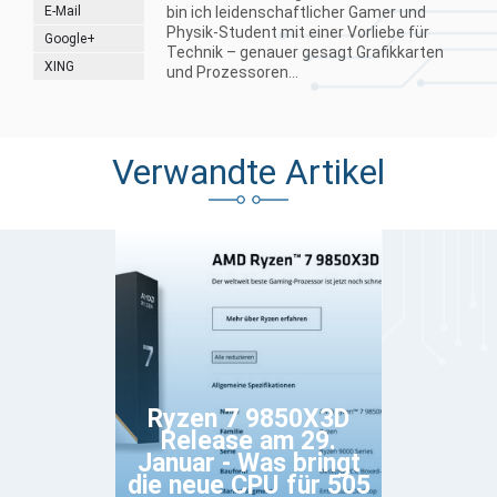
E-Mail
bin ich leidenschaftlicher Gamer und
Physik-Student mit einer Vorliebe für
Google+
Technik – genauer gesagt Grafikkarten
XING
und Prozessoren...
Verwandte Artikel
Ryzen 7 9850X3D
Release am 29.
Januar - Was bringt
die neue CPU für 505