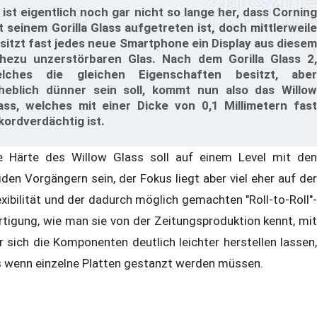
 ist eigentlich noch gar nicht so lange her, dass Corning
t seinem Gorilla Glass aufgetreten ist, doch mittlerweile
sitzt fast jedes neue Smartphone ein Display aus diesem
hezu unzerstörbaren Glas. Nach dem Gorilla Glass 2,
lches die gleichen Eigenschaften besitzt, aber
heblich dünner sein soll, kommt nun also das Willow
ass, welches mit einer Dicke von 0,1 Millimetern fast
kordverdächtig ist.
e Härte des Willow Glass soll auf einem Level mit den
iden Vorgängern sein, der Fokus liegt aber viel eher auf der
exibilität und der dadurch möglich gemachten "Roll-to-Roll"-
rtigung, wie man sie von der Zeitungsproduktion kennt, mit
r sich die Komponenten deutlich leichter herstellen lassen,
s wenn einzelne Platten gestanzt werden müssen.