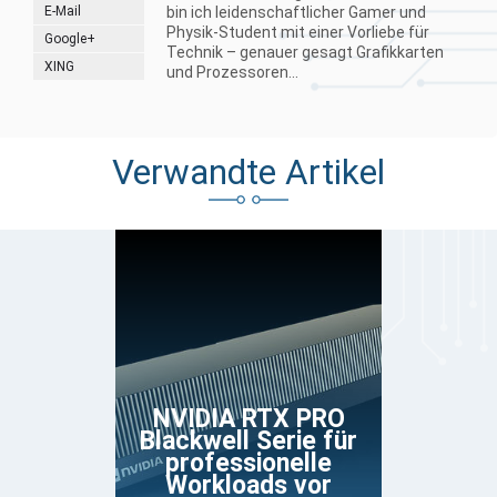
E-Mail
bin ich leidenschaftlicher Gamer und
Physik-Student mit einer Vorliebe für
Google+
Technik – genauer gesagt Grafikkarten
XING
und Prozessoren...
Verwandte Artikel
NVIDIA RTX PRO
Blackwell Serie für
professionelle
Workloads vor