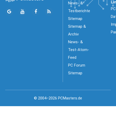
Li
News- &
PC
Testberichte
Da
Sitemap
Im
Sitemap &
Pa
Archiv
News- &
Test-Atom-
Feed
PC Forum
Sitemap
© 2004–2026 PCMasters.de