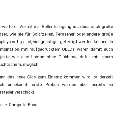
n weiterer Vorteil der Rollenfertigung ist, dass auch große
äser, wie sie für Solarzellen, Fernseher oder andere große
splays nötig sind, viel günstiger gefertigt werden können. In
mbination mit "aufgedruckten" OLEDs wären damit auch
jekte wie eine Lampe ohne Glühbirne, dafür mit einem
uchtschirm, möglich.
nn das neue Glas zum Einsatz kommen wird ist derzeit
ch unbekannt, erste Proben werden aber bereits an
rsteller verschickt.
elle: ComputerBase