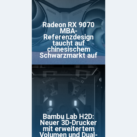
Radeon RX 9070
MBA-
Referenzdesign
taucht auf
chinesischem
Schwarzmarkt auf
Bambu Lab H2D:
Neuer 3D-Drucker
mit erweitertem
Volumen und Dual-