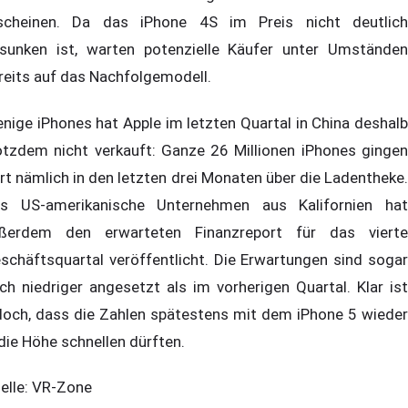
scheinen. Da das iPhone 4S im Preis nicht deutlich
sunken ist, warten potenzielle Käufer unter Umständen
reits auf das Nachfolgemodell.
nige iPhones hat Apple im letzten Quartal in China deshalb
otzdem nicht verkauft: Ganze 26 Millionen iPhones gingen
rt nämlich in den letzten drei Monaten über die Ladentheke.
s US-amerikanische Unternehmen aus Kalifornien hat
ßerdem den erwarteten Finanzreport für das vierte
schäftsquartal veröffentlicht. Die Erwartungen sind sogar
ch niedriger angesetzt als im vorherigen Quartal. Klar ist
doch, dass die Zahlen spätestens mit dem iPhone 5 wieder
 die Höhe schnellen dürften.
elle: VR-Zone