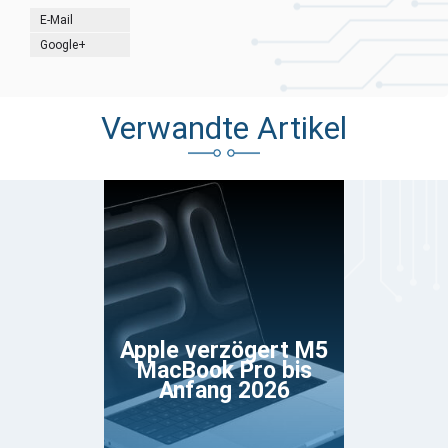
E-Mail
Google+
Verwandte Artikel
Apple verzögert M5
MacBook Pro bis
Anfang 2026