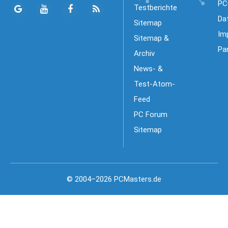
PC
Testberichte
Da
Sitemap
Im
Sitemap &
Pa
Archiv
News- &
Test-Atom-
Feed
PC Forum
Sitemap
© 2004–2026 PCMasters.de