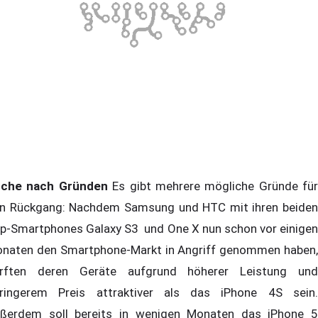
che nach Gründen
Es gibt mehrere mögliche Gründe für
n Rückgang: Nachdem Samsung und HTC mit ihren beiden
p-Smartphones Galaxy S3 und One X nun schon vor einigen
naten den Smartphone-Markt in Angriff genommen haben,
rften deren Geräte aufgrund höherer Leistung und
ringerem Preis attraktiver als das iPhone 4S sein.
ßerdem soll bereits in wenigen Monaten das iPhone 5