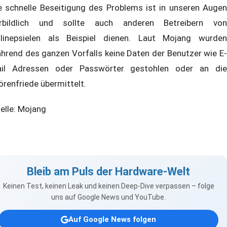
e schnelle Beseitigung des Problems ist in unseren Augen
rbildlich und sollte auch anderen Betreibern von
linepsielen als Beispiel dienen. Laut Mojang wurden
hrend des ganzen Vorfalls keine Daten der Benutzer wie E-
il Adressen oder Passwörter gestohlen oder an die
örenfriede übermittelt.
elle: Mojang
Bleib am Puls der Hardware-Welt
Keinen Test, keinen Leak und keinen Deep-Dive verpassen – folge
uns auf Google News und YouTube.
Auf Google News folgen