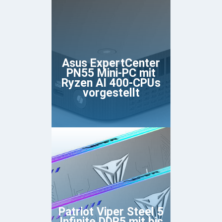
Asus ExpertCenter
PN55 Mini-PC mit
Ryzen AI 400-CPUs
vorgestellt
Patriot Viper Steel 5
Infinite DDR5 mit bis