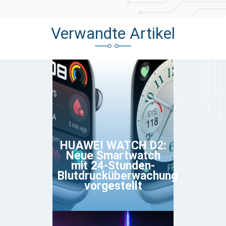
Verwandte Artikel
HUAWEI WATCH D2:
Neue Smartwatch
mit 24-Stunden-
Blutdrucküberwachung
vorgestellt