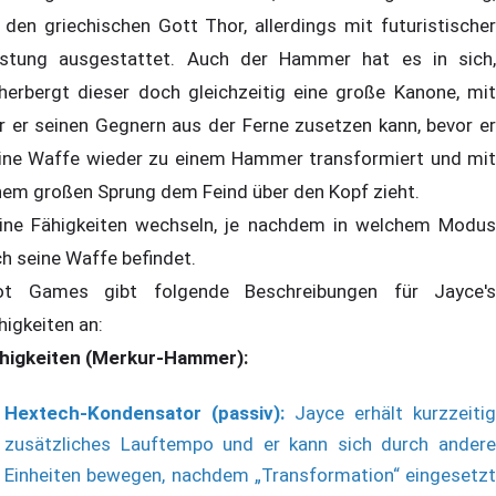
 den griechischen Gott Thor, allerdings mit futuristischer
stung ausgestattet. Auch der Hammer hat es in sich,
herbergt dieser doch gleichzeitig eine große Kanone, mit
r er seinen Gegnern aus der Ferne zusetzen kann, bevor er
ine Waffe wieder zu einem Hammer transformiert und mit
nem großen Sprung dem Feind über den Kopf zieht.
ine Fähigkeiten wechseln, je nachdem in welchem Modus
ch seine Waffe befindet.
ot Games gibt folgende Beschreibungen für Jayce's
higkeiten an:
higkeiten (Merkur-Hammer):
Hextech-Kondensator (passiv):
Jayce erhält kurzzeitig
zusätzliches Lauftempo und er kann sich durch andere
Einheiten bewegen, nachdem „Transformation“ eingesetzt