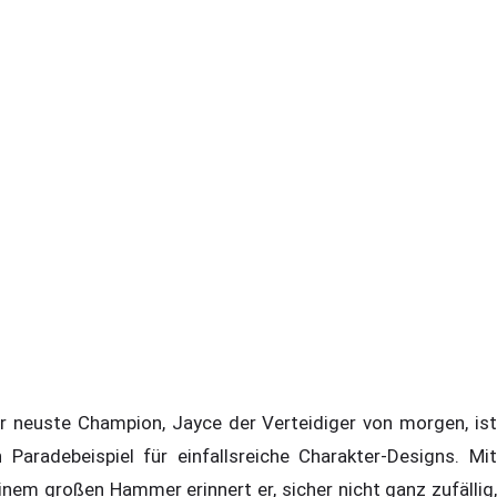
r neuste Champion, Jayce der Verteidiger von morgen, ist
n Paradebeispiel für einfallsreiche Charakter-Designs. Mit
inem großen Hammer erinnert er, sicher nicht ganz zufällig,