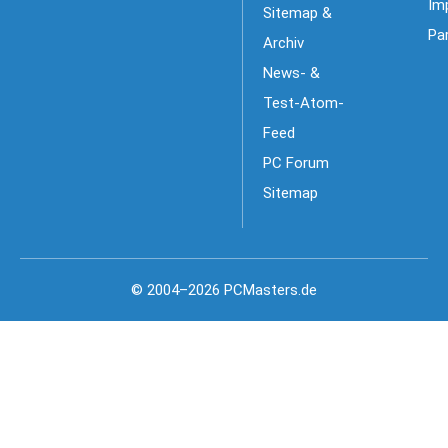
Im
Sitemap &
Pa
Archiv
News- &
Test-Atom-
Feed
PC Forum
Sitemap
© 2004–2026 PCMasters.de