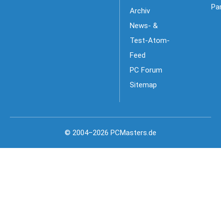
Pa
Archiv
News- &
Test-Atom-
Feed
PC Forum
Sitemap
© 2004–2026 PCMasters.de