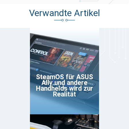
Verwandte Artikel
SteamOS für ASUS
Ally und andere
Handhelds wird zur
Realität