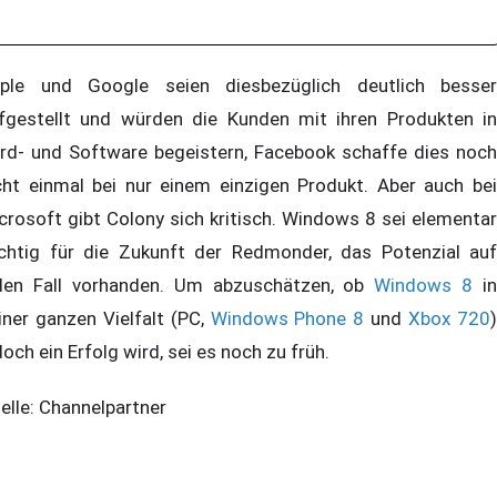
ple und Google seien diesbezüglich deutlich besser
fgestellt und würden die Kunden mit ihren Produkten in
rd- und Software begeistern, Facebook schaffe dies noch
cht einmal bei nur einem einzigen Produkt. Aber auch bei
crosoft gibt Colony sich kritisch. Windows 8 sei elementar
chtig für die Zukunft der Redmonder, das Potenzial auf
den Fall vorhanden. Um abzuschätzen, ob
Windows 8
in
iner ganzen Vielfalt (PC,
Windows Phone 8
und
Xbox 720
doch ein Erfolg wird, sei es noch zu früh.
elle: Channelpartner