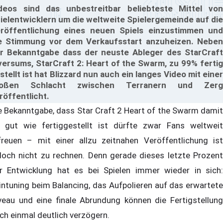
deos sind das unbestreitbar beliebteste Mittel von
ielentwicklern um die weltweite Spielergemeinde auf die
röffentlichung eines neuen Spiels einzustimmen und
e Stimmung vor dem Verkaufsstart anzuheizen. Neben
r Bekanntgabe dass der neuste Ableger des StarCraft
versums, StarCraft 2: Heart of the Swarm, zu 99% fertig
stellt ist hat Blizzard nun auch ein langes Video mit einer
roßen Schlacht zwischen Terranern und Zerg
röffentlicht.
e Bekanntgabe, dass Star Craft 2 Heart of the Swarm damit
 gut wie fertiggestellt ist dürfte zwar Fans weltweit
freuen – mit einer allzu zeitnahen Veröffentlichung ist
doch nicht zu rechnen. Denn gerade dieses letzte Prozent
r Entwicklung hat es bei Spielen immer wieder in sich:
intuning beim Balancing, das Aufpolieren auf das erwartete
veau und eine finale Abrundung können die Fertigstellung
ch einmal deutlich verzögern.