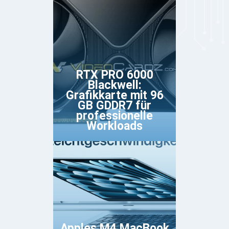
RTX PRO 6000
Blackwell:
Grafikkarte mit 96
GB GDDR7 für
professionelle
Workloads
Apples M4 MacBook