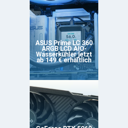
ASUS Prime LC 360
ARGB LCD AIO-
Wasserkühler jetzt
ab 149 € erhältlich