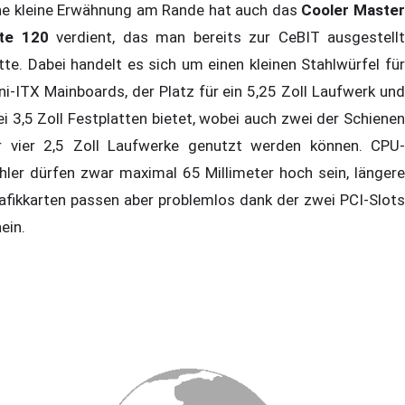
ne kleine Erwähnung am Rande hat auch das
Cooler Maste
ite 120
verdient, das man bereits zur CeBIT ausgestellt
tte. Dabei handelt es sich um einen kleinen Stahlwürfel für
ni-ITX Mainboards, der Platz für ein 5,25 Zoll Laufwerk und
ei 3,5 Zoll Festplatten bietet, wobei auch zwei der Schienen
r vier 2,5 Zoll Laufwerke genutzt werden können. CPU-
hler dürfen zwar maximal 65 Millimeter hoch sein, längere
afikkarten passen aber problemlos dank der zwei PCI-Slots
nein.