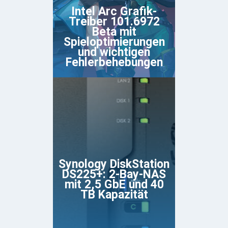
Intel Arc Grafik-
Treiber 101.6972
Beta mit
Spieloptimierungen
und wichtigen
Fehlerbehebungen
Synology DiskStation
DS225+: 2-Bay-NAS
mit 2,5 GbE und 40
TB Kapazität