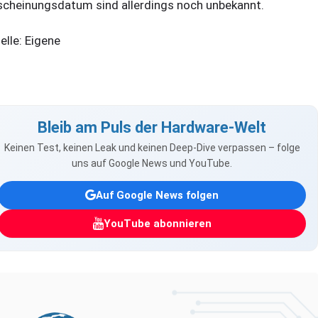
scheinungsdatum sind allerdings noch unbekannt.
elle: Eigene
Bleib am Puls der Hardware-Welt
Keinen Test, keinen Leak und keinen Deep-Dive verpassen – folge
uns auf Google News und YouTube.
Auf Google News folgen
YouTube abonnieren