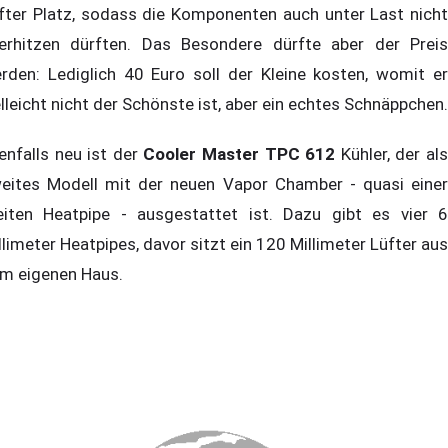
fter Platz, sodass die Komponenten auch unter Last nicht
erhitzen dürften. Das Besondere dürfte aber der Preis
rden: Lediglich 40 Euro soll der Kleine kosten, womit er
elleicht nicht der Schönste ist, aber ein echtes Schnäppchen.
enfalls neu ist der
Cooler Master TPC 612
Kühler, der al
eites Modell mit der neuen Vapor Chamber - quasi einer
eiten Heatpipe - ausgestattet ist. Dazu gibt es vier 6
llimeter Heatpipes, davor sitzt ein 120 Millimeter Lüfter aus
m eigenen Haus.