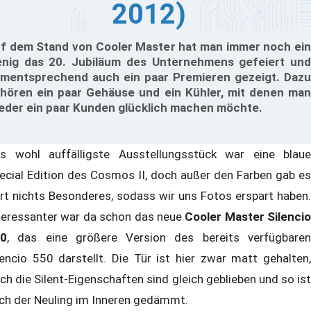
2012)
f dem Stand von Cooler Master hat man immer noch ein
nig das 20. Jubiläum des Unternehmens gefeiert und
mentsprechend auch ein paar Premieren gezeigt. Dazu
hören ein paar Gehäuse und ein Kühler, mit denen man
eder ein paar Kunden glücklich machen möchte.
s wohl auffälligste Ausstellungsstück war eine blaue
ecial Edition des Cosmos II, doch außer den Farben gab es
rt nichts Besonderes, sodass wir uns Fotos erspart haben.
teressanter war da schon das neue
Cooler Master Silencio
0
, das eine größere Version des bereits verfügbaren
lencio 550 darstellt. Die Tür ist hier zwar matt gehalten,
ch die Silent-Eigenschaften sind gleich geblieben und so ist
ch der Neuling im Inneren gedämmt.