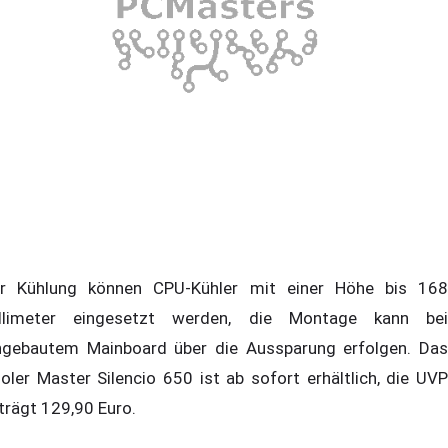
r Kühlung können CPU-Kühler mit einer Höhe bis 168
llimeter eingesetzt werden, die Montage kann bei
ngebautem Mainboard über die Aussparung erfolgen. Das
oler Master Silencio 650 ist ab sofort erhältlich, die UVP
trägt 129,90 Euro.