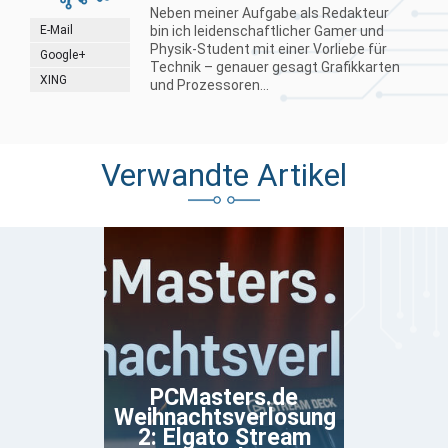
Neben meiner Aufgabe als Redakteur
E-Mail
bin ich leidenschaftlicher Gamer und
Physik-Student mit einer Vorliebe für
Google+
Technik – genauer gesagt Grafikkarten
XING
und Prozessoren...
Verwandte Artikel
PCMasters.de
Weihnachtsverlosung
2: Elgato Stream