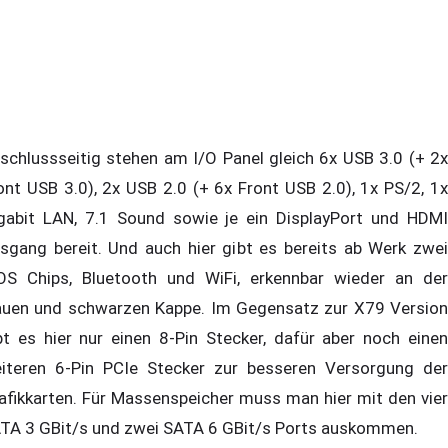
schlussseitig stehen am I/O Panel gleich 6x USB 3.0 (+ 2x
ont USB 3.0), 2x USB 2.0 (+ 6x Front USB 2.0), 1x PS/2, 1x
gabit LAN, 7.1 Sound sowie je ein DisplayPort und HDMI
sgang bereit. Und auch hier gibt es bereits ab Werk zwei
OS Chips, Bluetooth und WiFi, erkennbar wieder an der
auen und schwarzen Kappe. Im Gegensatz zur X79 Version
bt es hier nur einen 8-Pin Stecker, dafür aber noch einen
iteren 6-Pin PCIe Stecker zur besseren Versorgung der
afikkarten. Für Massenspeicher muss man hier mit den vier
TA 3 GBit/s und zwei SATA 6 GBit/s Ports auskommen.