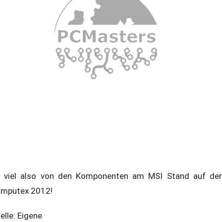
 viel also von den Komponenten am MSI Stand auf der
mputex 2012!
elle: Eigene