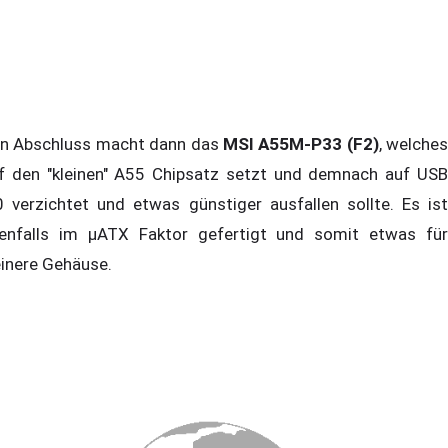
n Abschluss macht dann das
MSI A55M-P33 (F2)
, welches
f den "kleinen" A55 Chipsatz setzt und demnach auf USB
0 verzichtet und etwas günstiger ausfallen sollte. Es ist
enfalls im µATX Faktor gefertigt und somit etwas für
einere Gehäuse.