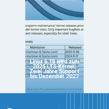
Linux 6.18 wird zum
2025 LTS-Kernel:
Zwei Jahre Support
bis Dezember 2027