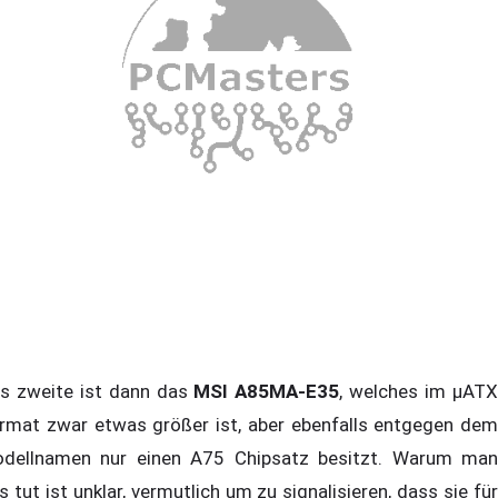
s zweite ist dann das
MSI A85MA-E35
, welches im µAT
rmat zwar etwas größer ist, aber ebenfalls entgegen dem
dellnamen nur einen A75 Chipsatz besitzt. Warum man
s tut ist unklar, vermutlich um zu signalisieren, dass sie für