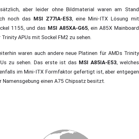
sätzlich, aber leider ohne Bildmaterial waren am Stand
ch noch das
MSI Z77IA-E53
, eine Mini-ITX Lösung mit
ckel 1155, und das
MSI A85XA-G65
, ein A85X Mainboard
r Trinity APUs mit Sockel FM2 zu sehen.
iterhin waren auch andere neue Platinen für AMDs Trinity
Us zu sehen. Das erste ist das
MSI A85IA-E53
, welches
enfalls im Mini-ITX Formfaktor gefertigt ist, aber entgegen
r Namensgebung einen A75 Chipsatz besitzt.