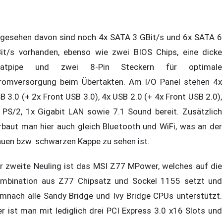
gesehen davon sind noch 4x SATA 3 GBit/s und 6x SATA 6
it/s vorhanden, ebenso wie zwei BIOS Chips, eine dicke
eatpipe und zwei 8-Pin Steckern für optimale
romversorgung beim Übertakten. Am I/O Panel stehen 4x
B 3.0 (+ 2x Front USB 3.0), 4x USB 2.0 (+ 4x Front USB 2.0),
 PS/2, 1x Gigabit LAN sowie 7.1 Sound bereit. Zusätzlich
rbaut man hier auch gleich Bluetooth und WiFi, was an der
auen bzw. schwarzen Kappe zu sehen ist.
r zweite Neuling ist das MSI Z77 MPower, welches auf die
mbination aus Z77 Chipsatz und Sockel 1155 setzt und
mnach alle Sandy Bridge und Ivy Bridge CPUs unterstützt.
er ist man mit lediglich drei PCI Express 3.0 x16 Slots und