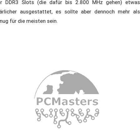
er DDR3 Slots (die dafür bis 2.800 MHz gehen) etwas
ärlicher ausgestattet, es sollte aber dennoch mehr als
nug für die meisten sein.