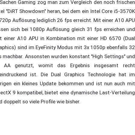
 Sachen Gaming zog man zum Vergleich den noch frischen
tel "DiRT Showdown" heran, bei dem ein Intel Core i5-3570K
 720p Auflösung lediglich 26 fps erreicht. Mit einer A10 APU
ssen sich bei 1080p Auflösung gleich 31 fps erreichen und
t einer A10 APU in Kombination mit einer HD 6570 (Dual
aphics) sind im EyeFinity Modus mit 3x 1050p ebenfalls 32
s machbar. Ansonsten wurden konstant "High Settings" und
 AA genutzt, womit das Ergebnis insgesamt recht
eindruckend ist. Die Dual Graphics Technologie hat im
rigen ein kleines Update bekommen und ist nun auch mit
rectX 9 kompatibel, bietet eine dynamische Last-Verteilung
d doppelt so viele Profile wie bisher.