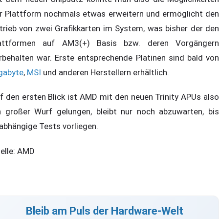
r Plattform nochmals etwas erweitern und ermöglicht den
trieb von zwei Grafikkarten im System, was bisher der den
attformen auf AM3(+) Basis bzw. deren Vorgängern
rbehalten war. Erste entsprechende Platinen sind bald von
gabyte
,
MSI
und anderen Herstellern erhältlich.
f den ersten Blick ist AMD mit den neuen Trinity APUs also
n großer Wurf gelungen, bleibt nur noch abzuwarten, bis
abhängige Tests vorliegen.
elle: AMD
Bleib am Puls der Hardware-Welt