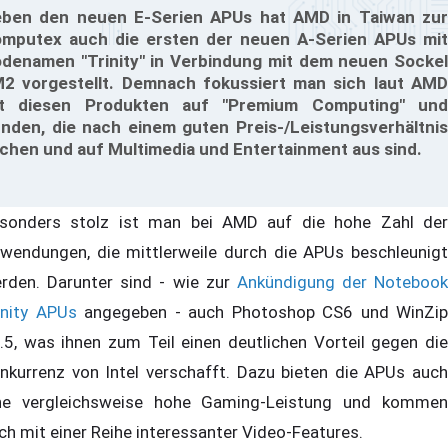
ben den neuen E-Serien APUs hat AMD in Taiwan zur
mputex auch die ersten der neuen A-Serien APUs mit
denamen "Trinity" in Verbindung mit dem neuen Sockel
2 vorgestellt. Demnach fokussiert man sich laut AMD
t diesen Produkten auf "Premium Computing" und
nden, die nach einem guten Preis-/Leistungsverhältnis
chen und auf Multimedia und Entertainment aus sind.
sonders stolz ist man bei AMD auf die hohe Zahl der
wendungen, die mittlerweile durch die APUs beschleunigt
rden. Darunter sind - wie zur
Ankündigung der Notebook
inity APUs
angegeben - auch Photoshop CS6 und WinZip
.5, was ihnen zum Teil einen deutlichen Vorteil gegen die
nkurrenz von Intel verschafft. Dazu bieten die APUs auch
ne vergleichsweise hohe Gaming-Leistung und kommen
ch mit einer Reihe interessanter Video-Features.