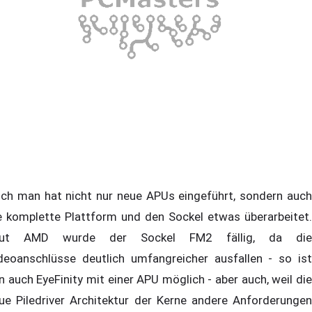
ch man hat nicht nur neue APUs eingeführt, sondern auch
e komplette Plattform und den Sockel etwas überarbeitet.
aut AMD wurde der Sockel FM2 fällig, da die
deoanschlüsse deutlich umfangreicher ausfallen - so ist
n auch EyeFinity mit einer APU möglich - aber auch, weil die
ue Piledriver Architektur der Kerne andere Anforderungen