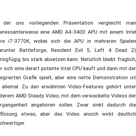
 der uns vorliegenden Präsentation vergleicht man
teressanterweise eine AMD A4-3400 APU mit einem Intel
re i7-3770K, wobei sich die APU in mehreren Spielen
arunter Battleforge, Resident Evil 5, Left 4 Dead 2)
ringfügig bis stark absetzen kann. Natürlich bleibt fraglich,
r sich eine derart potente Intel CPU kauft und dann mit der
tegrierten Grafik spielt, aber eine nette Demonstration ist
 allemal. Zu den erwähnten Video-Features gehört unter
derem AMD Steady Video, mit dem verwackelte Videos der
rgangenheit angehören sollen. Zwar sinkt dadurch die
flösung etwas, aber das Video ansich wirkt deutlich
chwertiger.