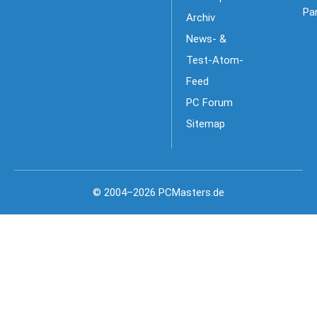
Pa
Archiv
News- &
Test-Atom-
Feed
PC Forum
Sitemap
© 2004–2026 PCMasters.de