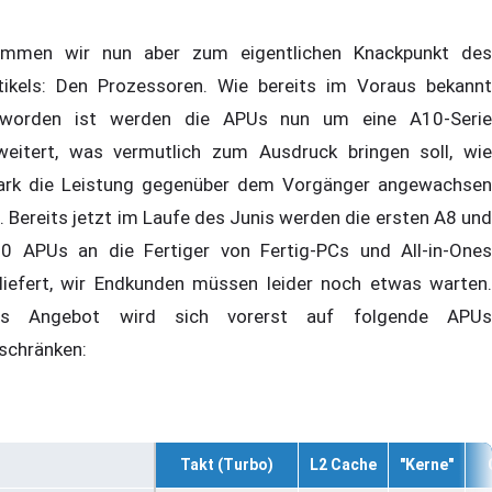
mmen wir nun aber zum eigentlichen Knackpunkt des
tikels: Den Prozessoren. Wie bereits im Voraus bekannt
worden ist werden die APUs nun um eine A10-Serie
weitert, was vermutlich zum Ausdruck bringen soll, wie
ark die Leistung gegenüber dem Vorgänger angewachsen
t. Bereits jetzt im Laufe des Junis werden die ersten A8 und
0 APUs an die Fertiger von Fertig-PCs und All-in-Ones
liefert, wir Endkunden müssen leider noch etwas warten.
s Angebot wird sich vorerst auf folgende APUs
schränken:
Takt (Turbo)
L2 Cache
"Kerne"