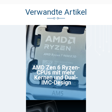
Verwandte Artikel
AMD Zen 6 Ryzen-
CPUs mit mehr
Kernen und Dual-
IMC-Design