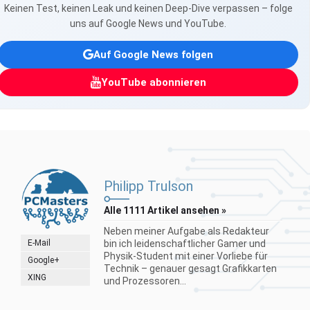
Keinen Test, keinen Leak und keinen Deep-Dive verpassen – folge
uns auf Google News und YouTube.
Auf Google News folgen
YouTube abonnieren
Philipp Trulson
Alle 1111 Artikel ansehen »
Neben meiner Aufgabe als Redakteur
E-Mail
bin ich leidenschaftlicher Gamer und
Physik-Student mit einer Vorliebe für
Google+
Technik – genauer gesagt Grafikkarten
XING
und Prozessoren...