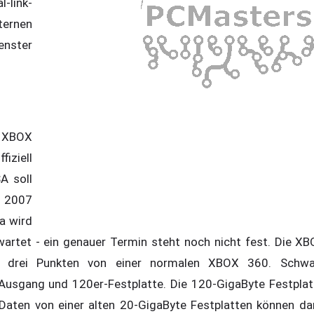
l-link-
ternen
enster
e XBOX
iziell
A soll
l 2007
pa wird
artet - ein genauer Termin steht noch nicht fest. Die XB
in drei Punkten von einer normalen XBOX 360. Schw
-Ausgang und 120er-Festplatte. Die 120-GigaByte Festplat
 Daten von einer alten 20-GigaByte Festplatten können 