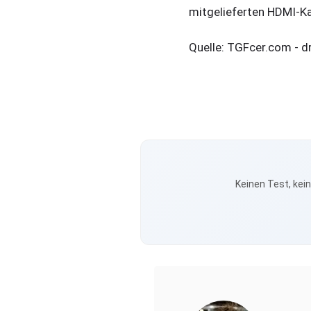
mitgelieferten HDMI-Ka
Quelle: TGFcer.com - d
Keinen Test, kei