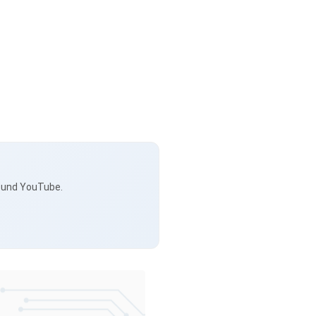
s und YouTube.