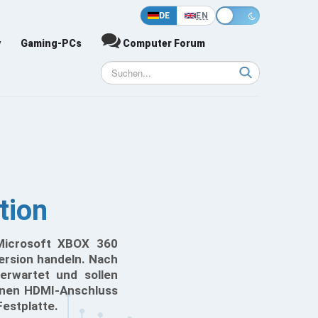
DE
EN
y
Gaming-PCs
Computer Forum
tion
Microsoft XBOX 360
Version handeln. Nach
erwartet und sollen
inen HDMI-Anschluss
Festplatte.