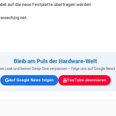
bel auf die neue Festplatte übertragen werden.
reisechzig.net
Bleib am Puls der Hardware-Welt
nen Leak und keinen Deep-Dive verpassen – folge uns auf Google New
Auf Google News folgen
YouTube abonnieren