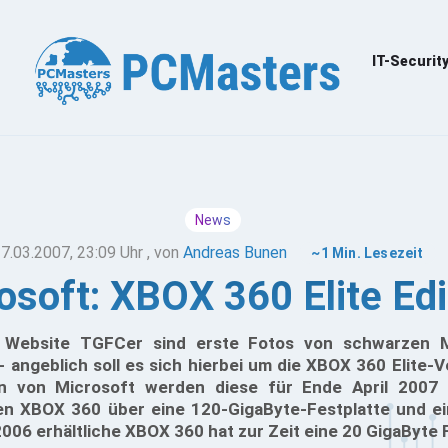
IT-Securit
News
7.03.2007, 23:09 Uhr
, von
Andreas Bunen
~1 Min. Lesezeit
osoft: XBOX 360 Elite Edi
n Website TGFCer sind erste Fotos von schwarzen 
 angeblich soll es sich hierbei um die XBOX 360 Elite-
n von Microsoft werden diese für Ende April 2007 
en XBOX 360 über eine 120-GigaByte-Festplatte und e
2006 erhältliche XBOX 360 hat zur Zeit eine 20 GigaByte 