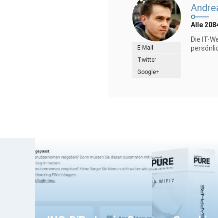
Andre
Alle 208
Die IT-W
E-Mail
persönli
Twitter
Google+