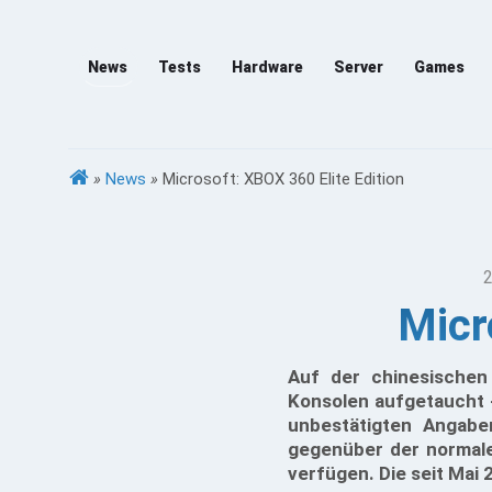
News
Tests
Hardware
Server
Games
»
News
»
Microsoft: XBOX 360 Elite Edition
2
Micr
Auf der chinesische
Konsolen aufgetaucht -
unbestätigten Angabe
gegenüber der normal
verfügen. Die seit Mai 