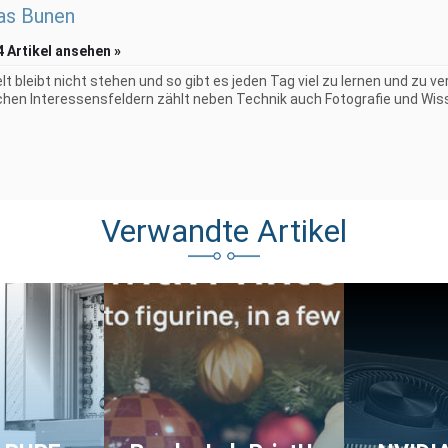
as Bunen
4 Artikel ansehen »
elt bleibt nicht stehen und so gibt es jeden Tag viel zu lernen und zu 
chen Interessensfeldern zählt neben Technik auch Fotografie und Wiss
Verwandte Artikel