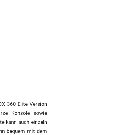
OX 360 Elite Version
arze Konsole sowie
te kann auch einzeln
dann bequem mit dem