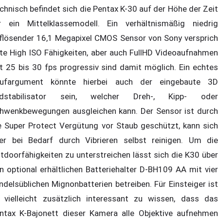
chnisch befindet sich die Pentax K-30 auf der Höhe der Zeit
r ein Mittelklassemodell. Ein verhältnismäßig niedrig
flösender 16,1 Megapixel CMOS Sensor von Sony versprich
te High ISO Fähigkeiten, aber auch FullHD Videoaufnahmen
t 25 bis 30 fps progressiv sind damit möglich. Ein echtes
ufargument könnte hierbei auch der eingebaute 3D
ldstabilisator sein, welcher Dreh-, Kipp- oder
hwenkbewegungen ausgleichen kann. Der Sensor ist durch
e Super Protect Vergütung vor Staub geschützt, kann sich
er bei Bedarf durch Vibrieren selbst reinigen. Um die
tdoorfähigkeiten zu unterstreichen lässt sich die K30 über
n optional erhältlichen Batteriehalter D-BH109 AA mit vier
ndelsüblichen Mignonbatterien betreiben. Für Einsteiger ist
 vielleicht zusätzlich interessant zu wissen, dass das
ntax K-Bajonett dieser Kamera alle Objektive aufnehmen