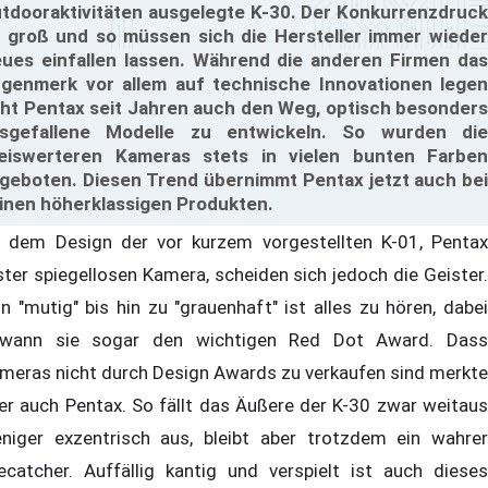
tdooraktivitäten ausgelegte K-30. Der Konkurrenzdruck
t groß und so müssen sich die Hersteller immer wieder
ues einfallen lassen. Während die anderen Firmen das
genmerk vor allem auf technische Innovationen legen
ht Pentax seit Jahren auch den Weg, optisch besonders
sgefallene Modelle zu entwickeln. So wurden die
eiswerteren Kameras stets in vielen bunten Farben
geboten. Diesen Trend übernimmt Pentax jetzt auch bei
inen höherklassigen Produkten.
 dem Design der vor kurzem vorgestellten K-01, Pentax
ster spiegellosen Kamera, scheiden sich jedoch die Geister.
n "mutig" bis hin zu "grauenhaft" ist alles zu hören, dabei
wann sie sogar den wichtigen Red Dot Award. Dass
meras nicht durch Design Awards zu verkaufen sind merkte
er auch Pentax. So fällt das Äußere der K-30 zwar weitaus
niger exzentrisch aus, bleibt aber trotzdem ein wahrer
ecatcher. Auffällig kantig und verspielt ist auch dieses