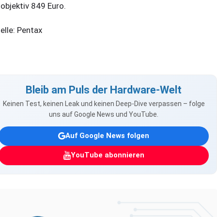
tobjektiv 849 Euro.
elle: Pentax
Bleib am Puls der Hardware-Welt
Keinen Test, keinen Leak und keinen Deep-Dive verpassen – folge
uns auf Google News und YouTube.
Auf Google News folgen
YouTube abonnieren