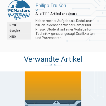
Philipp Trulson
Alle 1111 Artikel ansehen »
Neben meiner Aufgabe als Redakteur
E-Mail
bin ich leidenschaftlicher Gamer und
Physik-Student mit einer Vorliebe für
Google+
Technik – genauer gesagt Grafikkarten
XING
und Prozessoren...
Verwandte Artikel