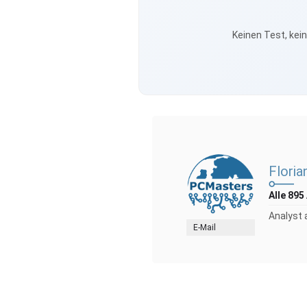
Keinen Test, kei
Floria
Alle 895
Analyst 
E-Mail