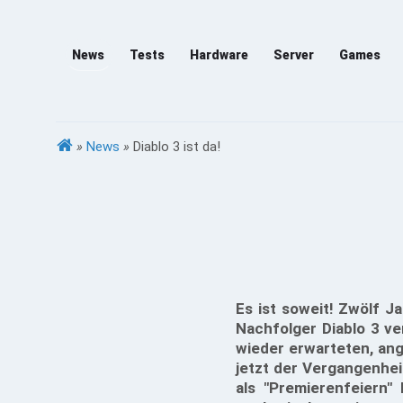
News
Tests
Hardware
Server
Games
»
News
»
Diablo 3 ist da!
Es ist soweit! Zwölf J
Nachfolger Diablo 3 ve
wieder erwarteten, an
jetzt der Vergangenheit
als "Premierenfeiern"