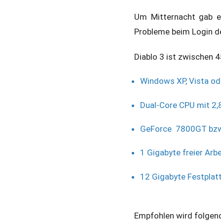
Um Mitternacht gab e
Probleme beim Login de
Diablo 3 ist zwischen 
Windows XP, Vista oder
Dual-Core CPU mit 2,
GeForce 7800GT bzw.
1 Gigabyte freier Arb
12 Gigabyte Festplat
Empfohlen wird folgen