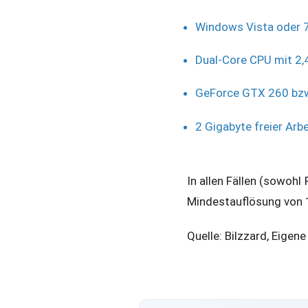
Windows Vista oder 7 
Dual-Core CPU mit 2,
GeForce GTX 260 bzw
2 Gigabyte freier Arb
In allen Fällen (sowohl
Mindestauflösung von 1
Quelle: Bilzzard, Eigene