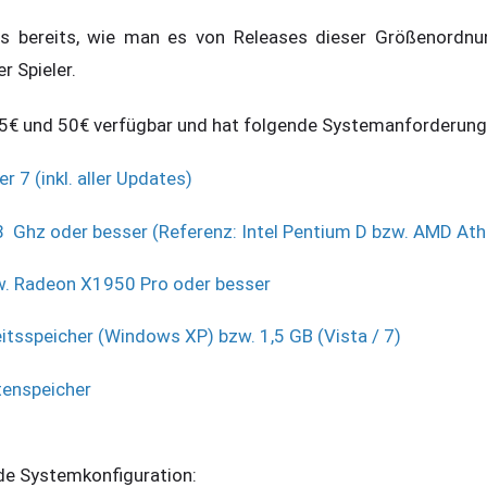
s bereits, wie man es von Releases dieser Größenordnun
r Spieler.
45€ und 50€ verfügbar und hat folgende Systemanforderung
 7 (inkl. aller Updates)
8 Ghz oder besser (Referenz: Intel Pentium D bzw. AMD At
 Radeon X1950 Pro oder besser
eitsspeicher (Windows XP) bzw. 1,5 GB (Vista / 7)
tenspeicher
de Systemkonfiguration: