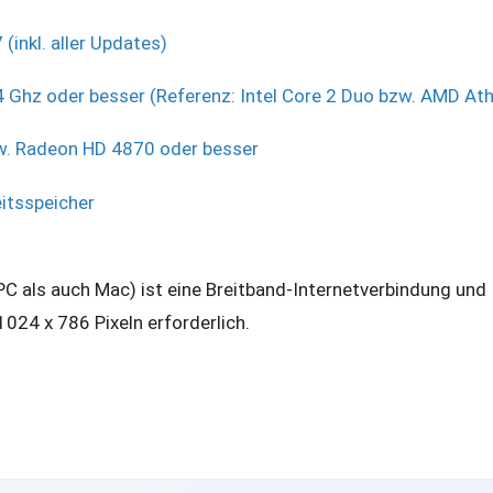
(inkl. aller Updates)
4 Ghz oder besser (Referenz: Intel Core 2 Duo bzw. AMD At
. Radeon HD 4870 oder besser
eitsspeicher
 PC als auch Mac) ist eine Breitband-Internetverbindung und 
024 x 786 Pixeln erforderlich.