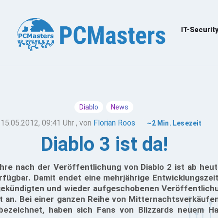
IT-Securit
Diablo
News
15.05.2012, 09:41 Uhr
, von
Florian Roos
~2 Min. Lesezeit
Diablo 3 ist da!
ahre nach der Veröffentlichung von Diablo 2 ist ab heu
rfügbar. Damit endet eine mehrjährige Entwicklungszei
gekündigten und wieder aufgeschobenen Veröffentlich
 an. Bei einer ganzen Reihe von Mitternachtsverkäufen, d
 bezeichnet, haben sich Fans von Blizzards neuem Ha