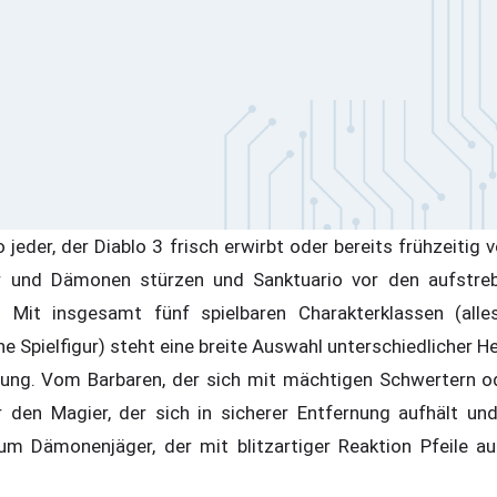
 jeder, der Diablo 3 frisch erwirbt oder bereits frühzeitig v
 und Dämonen stürzen und Sanktuario vor den aufstre
. Mit insgesamt fünf spielbaren Charakterklassen (all
he Spielfigur) steht eine breite Auswahl unterschiedlicher
ung. Vom Barbaren, der sich mit mächtigen Schwertern od
 den Magier, der sich in sicherer Entfernung aufhält un
zum Dämonenjäger, der mit blitzartiger Reaktion Pfeile a