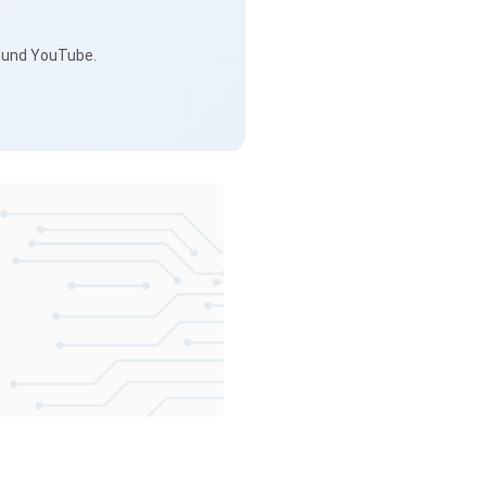
s und YouTube.