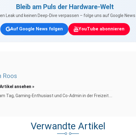
Bleib am Puls der Hardware-Welt
nen Leak und keinen Deep-Dive verpassen – folge uns auf Google New
Auf Google News folgen
YouTube abonnieren
n Roos
 Artikel ansehen »
am Tag, Gaming-Enthusiast und Co-Admin in der Freizeit....
Verwandte Artikel