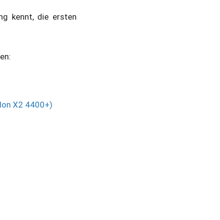
g kennt, die ersten
en:
hlon X2 4400+)