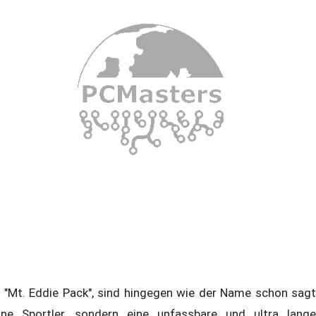
 "Mt. Eddie Pack", sind hingegen wie der Name schon sagt
ine Sportler, sondern eine unfassbare und ultra lange