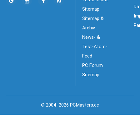
Da
Sitemap
Im
Sitemap &
Pa
Archiv
News- &
Test-Atom-
Feed
PC Forum
Sitemap
© 2004–2026 PCMasters.de