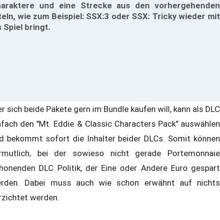
araktere und eine Strecke aus den vorhergehenden
teln, wie zum Beispiel: SSX:3 oder SSX: Tricky wieder mit
s Spiel bringt.
r sich beide Pakete gern im Bundle kaufen will, kann als DLC
nfach den "Mt. Eddie & Classic Characters Pack" auswählen
d bekommt sofort die Inhalter beider DLCs. Somit können
rmutlich, bei der sowieso nicht gerade Portemonnaie
honenden DLC Politik, der Eine oder Andere Euro gespart
rden. Dabei muss auch wie schon erwähnt auf nichts
rzichtet werden.