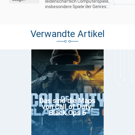
leidenschaftlich Computerspiele,
insbesondere Spiele der Genres:...
Verwandte Artikel
Das sind die Maps
von Call of Duty:
Black Ops 6