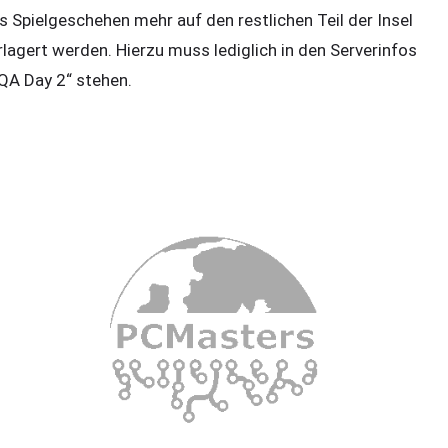
s Spielgeschehen mehr auf den restlichen Teil der Insel
rlagert werden. Hierzu muss lediglich in den Serverinfos
QA Day 2“ stehen.