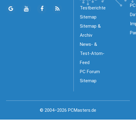
PC
Testberichte
Da
Sitemap
Im
Sitemap &
Pa
Archiv
News- &
Test-Atom-
Feed
PC Forum
Sitemap
© 2004–2026 PCMasters.de