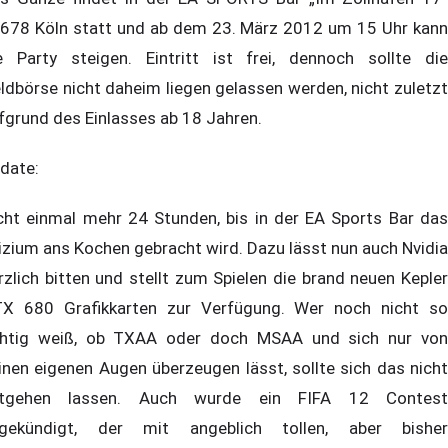
678 Köln statt und ab dem 23. März 2012 um 15 Uhr kann
e Party steigen. Eintritt ist frei, dennoch sollte die
ldbörse nicht daheim liegen gelassen werden, nicht zuletzt
fgrund des Einlasses ab 18 Jahren.
date:
cht einmal mehr 24 Stunden, bis in der EA Sports Bar das
lizium ans Kochen gebracht wird. Dazu lässt nun auch Nvidia
rzlich bitten und stellt zum Spielen die brand neuen Kepler
X 680 Grafikkarten zur Verfügung. Wer noch nicht so
chtig weiß, ob TXAA oder doch MSAA und sich nur von
inen eigenen Augen überzeugen lässt, sollte sich das nicht
tgehen lassen. Auch wurde ein FIFA 12 Contest
gekündigt, der mit angeblich tollen, aber bisher