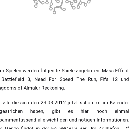
m Spielen werden folgende Spiele angeboten: Mass Effect
 Battlefield 3, Need For Speed The Run, Fifa 12 und
ngdoms of Almalur Reckoning.
r alle die sich den 23.03.2012 jetzt schon rot im Kalender
ngestrichen haben, gibt es hier noch einmal
sammenfassend alle wichtigen und nötigen Informationen:
s Ganze findet in der EA SPORTS Bar „Im Zollhafen 17“