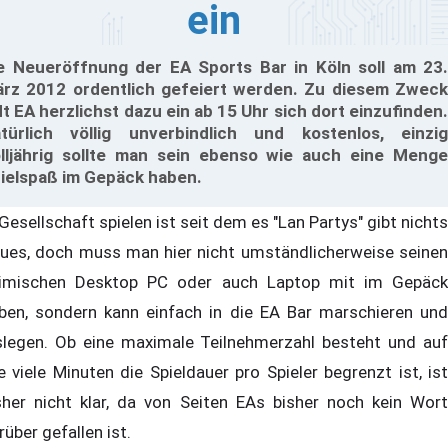
ein
e Neueröffnung der EA Sports Bar in Köln soll am 23.
rz 2012 ordentlich gefeiert werden. Zu diesem Zweck
dt EA herzlichst dazu ein ab 15 Uhr sich dort einzufinden.
türlich völlig unverbindlich und kostenlos, einzig
lljährig sollte man sein ebenso wie auch eine Menge
ielspaß im Gepäck haben.
 Gesellschaft spielen ist seit dem es "Lan Partys" gibt nichts
ues, doch muss man hier nicht umständlicherweise seinen
imischen Desktop PC oder auch Laptop mit im Gepäck
ben, sondern kann einfach in die EA Bar marschieren und
slegen. Ob eine maximale Teilnehmerzahl besteht und auf
e viele Minuten die Spieldauer pro Spieler begrenzt ist, ist
sher nicht klar, da von Seiten EAs bisher noch kein Wort
rüber gefallen ist.