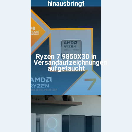
hinausbringt
Ryzen 7 9850X3D in
Versandaufzeichnungen
aufgetaucht