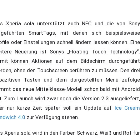
s Xperia sola unterstützt auch NFC und die von Sony
ngeführten SmartTags, mit denen sich beispielsweise
ofile oder Einstellungen schnell ändern lassen können. Eine
itere Neuerung ist Sonys „Floating Touch Technology“.
mit können Aktionen auf dem Bildschirm durchgeführt
rden, ohne den Touchscreen berühren zu müssen. Den drei
pazitiven Tasten und dem dargestellten Menü zufolge
mmt das neue Mittelklasse-Modell schon bald mit Android
0. Zum Launch wird zwar noch die Version 2.3 ausgeliefert,
er nur kurze Zeit später soll ein Update auf
Ice Crea
ndwich 4.0
zur Verfügung stehen.
s Xperia sola wird in den Farben Schwarz, Weiß und Rot für