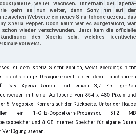
oduktpalette weiter wachsen. Innerhalb der Xperia-
rie geht es nun weiter, denn Sony hat auf der
inesischen Webseite ein neues Smartphone gezeigt: das
ny Xperia Pepper. Doch kaum war es aufgetaucht, war
 schon wieder verschwunden. Jetzt kam die offizielle
kündigung des Xperia sola, welches identische
rkmale vorweist.
eses ist dem Xperia S sehr ähnlich, weist allerdings nicht
s durchsichtige Designelement unter dem Touchscreen
f. Das Xperia kommt mit einem 3,7 Zoll großen
uchscreen mit einer Auflösung von 854 x 480 Pixeln und
ner 5-Megapixel-Kamera auf der Rückseite. Unter der Haube
ollen ein 1-GHz-Doppelkern-Prozessor, 512 MB
beitsspeicher und 8 GB interner Speicher für eigene Daten
r Verfügung stehen.