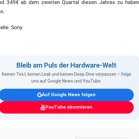
nd 349€ ab dem zweiten Quartal diesen Jahres zu haben
in.
elle: Sony
Bleib am Puls der Hardware-Welt
Keinen Test, keinen Leak und keinen Deep-Dive verpassen – folge
uns auf Google News und YouTube.
Auf Google News folgen
YouTube abonnieren