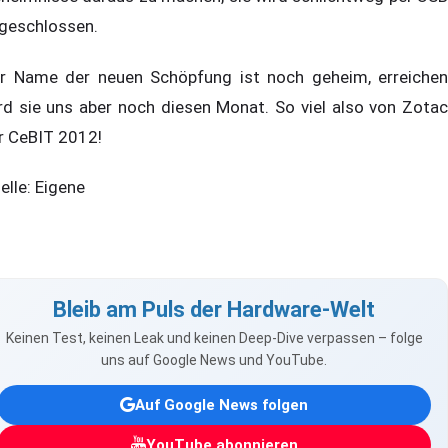
geschlossen.
r Name der neuen Schöpfung ist noch geheim, erreichen
rd sie uns aber noch diesen Monat. So viel also von Zotac
r CeBIT 2012!
elle: Eigene
Bleib am Puls der Hardware-Welt
Keinen Test, keinen Leak und keinen Deep-Dive verpassen – folge
uns auf Google News und YouTube.
Auf Google News folgen
YouTube abonnieren