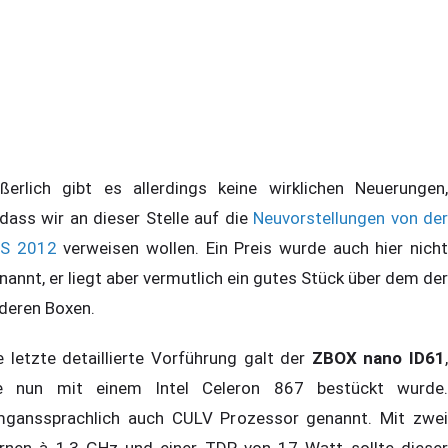
ßerlich gibt es allerdings keine wirklichen Neuerungen,
dass wir an dieser Stelle auf die
Neuvorstellungen von de
S 2012
verweisen wollen. Ein Preis wurde auch hier nich
nannt, er liegt aber vermutlich ein gutes Stück über dem der
deren Boxen.
e letzte detaillierte Vorführung galt der
ZBOX nano ID61
,
e nun mit einem Intel Celeron 867 bestückt wurde.
ganssprachlich auch CULV Prozessor genannt. Mit zwei