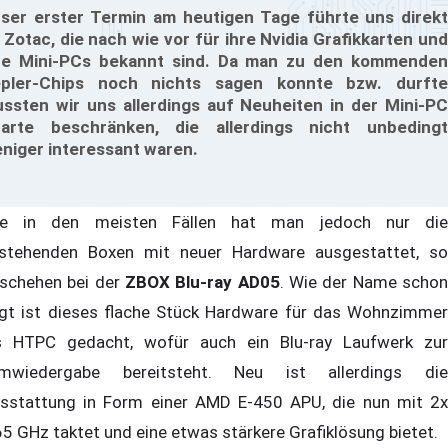
ser erster Termin am heutigen Tage führte uns direkt
 Zotac, die nach wie vor für ihre Nvidia Grafikkarten und
re Mini-PCs bekannt sind. Da man zu den kommenden
pler-Chips noch nichts sagen konnte bzw. durfte
ssten wir uns allerdings auf Neuheiten in der Mini-PC
arte beschränken, die allerdings nicht unbedingt
niger interessant waren.
e in den meisten Fällen hat man jedoch nur die
stehenden Boxen mit neuer Hardware ausgestattet, so
schehen bei der
ZBOX Blu-ray AD05
. Wie der Name scho
gt ist dieses flache Stück Hardware für das Wohnzimmer
s HTPC gedacht, wofür auch ein Blu-ray Laufwerk zur
lmwiedergabe bereitsteht. Neu ist allerdings die
sstattung in Form einer AMD E-450 APU, die nun mit 2x
65 GHz taktet und eine etwas stärkere Grafiklösung bietet.