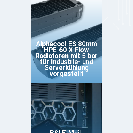
Alphacool ES 80mm
HPE-60 X-Flow
Radiatoren mit 5 bar
für Industrie- und
Serverkühlung
vorgestellt