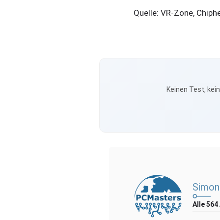
Quelle: VR-Zone, Chiphe
Keinen Test, kei
Simon
Alle 564