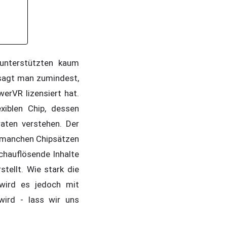
 unterstützten kaum
 sagt man zumindest,
erVR lizensiert hat.
xiblen Chip, dessen
raten verstehen. Der
n manchen Chipsätzen
ochauflösende Inhalte
tellt. Wie stark die
 wird es jedoch mit
ird - lass wir uns