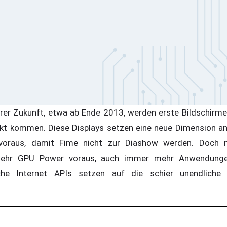
rer Zukunft, etwa ab Ende 2013, werden erste Bildschirme
kt kommen. Diese Displays setzen eine neue Dimension an
 voraus, damit Fime nicht zur Diashow werden. Doch n
 mehr GPU Power voraus, auch immer mehr Anwendungen
che Internet APIs setzen auf die schier unendliche 