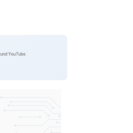
s und YouTube.