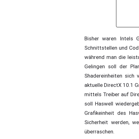
Bisher waren Intels 
Schnittstellen und Co
während man die leistu
Gelingen soll der Pla
Shadereinheiten sich 
aktuelle DirectX 10.1
mittels Treiber auf Dir
soll Haswell wiedergeb
Grafikeinheit des Ha
Sicherheit werden, w
überraschen.