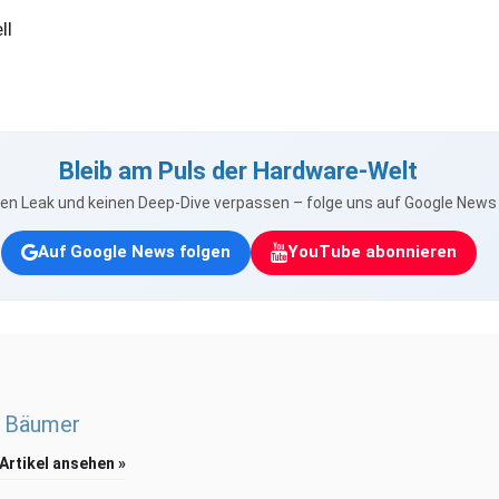
ll
Bleib am Puls der Hardware-Welt
nen Leak und keinen Deep-Dive verpassen – folge uns auf Google New
Auf Google News folgen
YouTube abonnieren
 Bäumer
 Artikel ansehen »