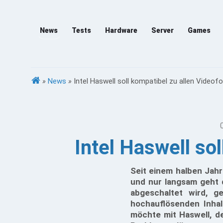
News
Tests
Hardware
Server
Games
»
News
»
Intel Haswell soll kompatibel zu allen Videof
Intel Haswell so
Seit einem halben Jahr
und nur langsam geht 
abgeschaltet wird, 
hochauflösenden Inhal
möchte mit Haswell, de