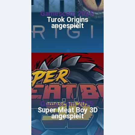
Gamescom 2025:
Turok Origins
angespielt
Gamescom 2025:
Super Meat Boy 3D
angespielt