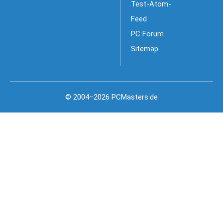
Test-Atom-
Feed
PC Forum
Sitemap
© 2004–2026 PCMasters.de