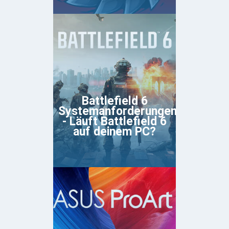
Battlefield 6
Systemanforderungen
- Läuft Battlefield 6
auf deinem PC?