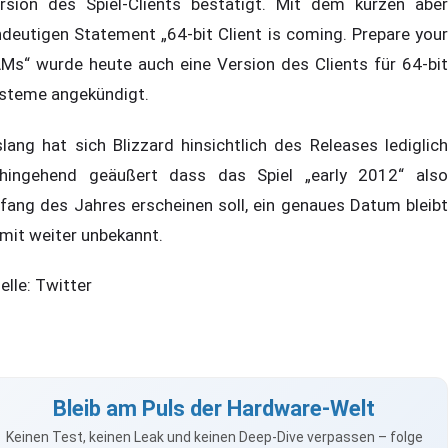
rsion des Spiel-Clients bestätigt. Mit dem kurzen aber
ndeutigen Statement „64-bit Client is coming. Prepare your
Ms“ wurde heute auch eine Version des Clients für 64-bit
steme angekündigt.
slang hat sich Blizzard hinsichtlich des Releases lediglich
hingehend geäußert dass das Spiel „early 2012“ also
fang des Jahres erscheinen soll, ein genaues Datum bleibt
mit weiter unbekannt.
elle: Twitter
Bleib am Puls der Hardware-Welt
Keinen Test, keinen Leak und keinen Deep-Dive verpassen – folge