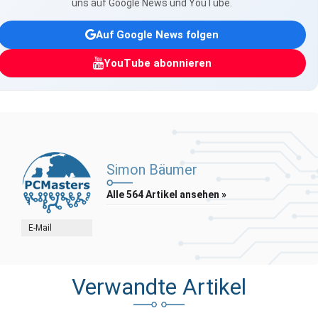
uns auf Google News und YouTube.
Auf Google News folgen
YouTube abonnieren
Simon Bäumer
Alle 564 Artikel ansehen »
E-Mail
Verwandte Artikel