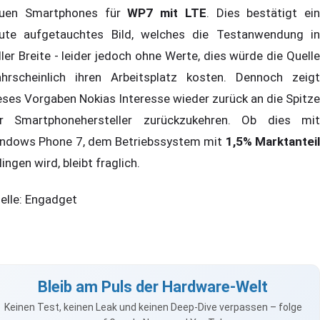
uen Smartphones für
WP7 mit LTE
. Dies bestätigt ein
ute aufgetauchtes Bild, welches die Testanwendung in
ller Breite - leider jedoch ohne Werte, dies würde die Quelle
hrscheinlich ihren Arbeitsplatz kosten. Dennoch zeigt
eses Vorgaben Nokias Interesse wieder zurück an die Spitze
r Smartphonehersteller zurückzukehren. Ob dies mit
ndows Phone 7, dem Betriebssystem mit
1,5% Marktantei
lingen wird, bleibt fraglich.
elle: Engadget
Bleib am Puls der Hardware-Welt
Keinen Test, keinen Leak und keinen Deep-Dive verpassen – folge