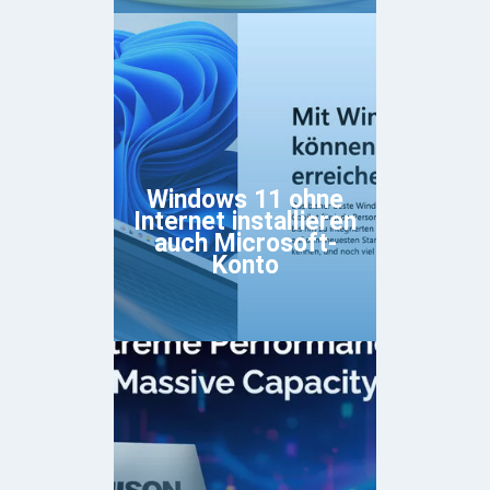
Windows 11 ohne
Internet installieren
auch Microsoft-
Konto