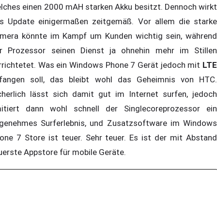
lches einen 2000 mAH starken Akku besitzt. Dennoch wirkt
s Update einigermaßen zeitgemäß. Vor allem die starke
mera könnte im Kampf um Kunden wichtig sein, während
r Prozessor seinen Dienst ja ohnehin mehr im Stillen
rrichtetet. Was ein Windows Phone 7 Gerät jedoch mit
LTE
fangen soll, das bleibt wohl das Geheimnis von HTC.
cherlich lässt sich damit gut im Internet surfen, jedoch
mitiert dann wohl schnell der Singlecoreprozessor ein
genehmes Surferlebnis, und Zusatzsoftware im Windows
one 7 Store ist teuer. Sehr teuer. Es ist der mit Abstand
uerste Appstore für mobile Geräte.