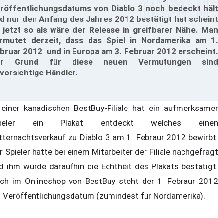
röffentlichungsdatums von Diablo 3 noch bedeckt hält
d nur den Anfang des Jahres 2012 bestätigt hat scheint
 jetzt so als wäre der Release in greifbarer Nähe. Man
rmutet derzeit, dass das Spiel in Nordamerika am 1.
bruar 2012 und in Europa am 3. Februar 2012 erscheint.
er Grund für diese neuen Vermutungen sind
vorsichtige Händler.
 einer kanadischen BestBuy-Filiale hat ein aufmerksamer
pieler ein Plakat entdeckt welches einen
tternachtsverkauf zu Diablo 3 am 1. Febraur 2012 bewirbt.
r Spieler hatte bei einem Mitarbeiter der Filiale nachgefragt
d ihm wurde daraufhin die Echtheit des Plakats bestätigt.
ch im Onlineshop von BestBuy steht der 1. Febraur 2012
s Veröffentlichungsdatum (zumindest für Nordamerika).