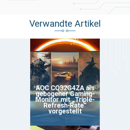
Verwandte Artikel
AOC CQ32G4ZA als
gebogener Gaming-
Monitor mit „Triple-
Refresh-Rate“
vorgestellt