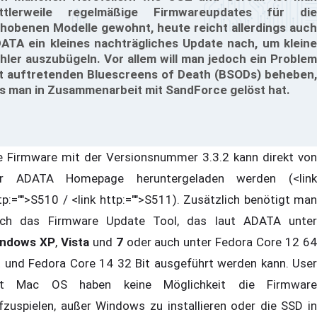
ttlerweile regelmäßige Firmwareupdates für die
hobenen Modelle gewohnt, heute reicht allerdings auch
ATA ein kleines nachträgliches Update nach, um kleine
hler auszubügeln. Vor allem will man jedoch ein Problem
t auftretenden Bluescreens of Death (BSODs) beheben,
s man in Zusammenarbeit mit SandForce gelöst hat.
e Firmware mit der Versionsnummer 3.3.2 kann direkt von
r ADATA Homepage heruntergeladen werden (<link
tp:="">S510 / <link http:="">S511). Zusätzlich benötigt man
ch das Firmware Update Tool, das laut ADATA unter
ndows XP
,
Vista
und
7
oder auch unter Fedora Core 12 6
t und Fedora Core 14 32 Bit ausgeführt werden kann. User
t Mac OS haben keine Möglichkeit die Firmware
fzuspielen, außer Windows zu installieren oder die SSD in