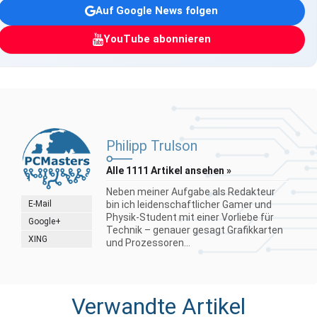
Auf Google News folgen
YouTube abonnieren
Philipp Trulson
Alle 1111 Artikel ansehen »
Neben meiner Aufgabe als Redakteur
E-Mail
bin ich leidenschaftlicher Gamer und
Physik-Student mit einer Vorliebe für
Google+
Technik – genauer gesagt Grafikkarten
XING
und Prozessoren...
Verwandte Artikel