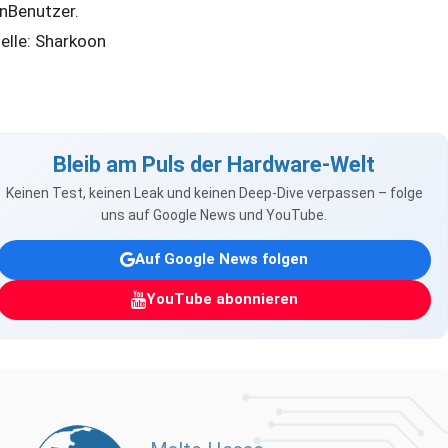
nBenutzer.
elle: Sharkoon
Bleib am Puls der Hardware-Welt
Keinen Test, keinen Leak und keinen Deep-Dive verpassen – folge
uns auf Google News und YouTube.
Auf Google News folgen
YouTube abonnieren