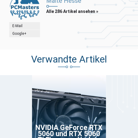
Malte Hesse
Alle 286 Artikel ansehen »
E-Mail
Google+
Verwandte Artikel
NVIDIA GeForce RTX
5060 und RTX 5060