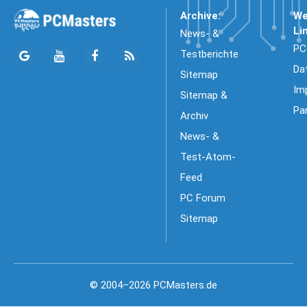
Archive:
We
Li
News- &
PC
Testberichte
Da
Sitemap
Im
Sitemap &
Pa
Archiv
News- &
Test-Atom-
Feed
PC Forum
Sitemap
© 2004–2026 PCMasters.de