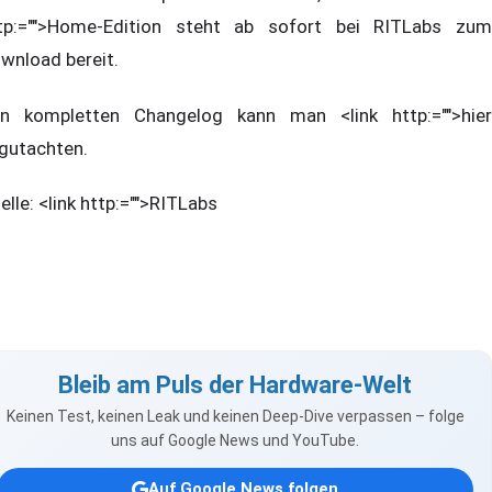
tp:="">Home-Edition steht ab sofort bei RITLabs zum
wnload bereit.
n kompletten Changelog kann man <link http:="">hier
gutachten.
elle: <link http:="">RITLabs
Bleib am Puls der Hardware-Welt
Keinen Test, keinen Leak und keinen Deep-Dive verpassen – folge
uns auf Google News und YouTube.
Auf Google News folgen