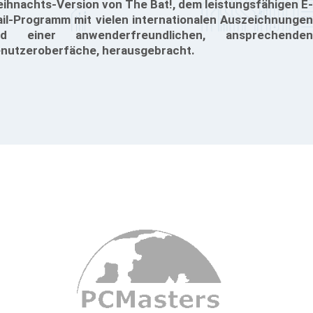
ihnachts-Version von The Bat!, dem leistungsfähigen E-
il-Programm mit vielen internationalen Auszeichnungen
nd einer anwenderfreundlichen, ansprechenden
nutzeroberfäche, herausgebracht.