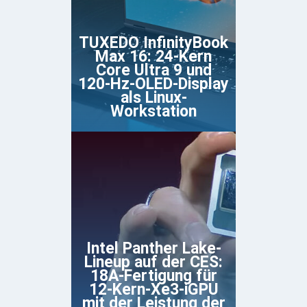
TUXEDO InfinityBook
Max 16: 24-Kern
Core Ultra 9 und
120-Hz-OLED-Display
als Linux-
Workstation
Intel Panther Lake-
Lineup auf der CES:
18A-Fertigung für
12-Kern-Xe3-iGPU
mit der Leistung der