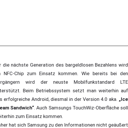
r die nächste Generation des bargeldlosen Bezahlens wird
n NFC-Chip zum Einsatz kommen. Wie bereits bei den
rgängern wird der neuste Mobilfunkstandard LTE
terstützt. Beim Betriebssystem setzt man weiterhin auf
s erfolgreiche Android, diesmal in der Version 4.0 aka.
„Ice
eam Sandwich“
. Auch Samsungs TouchWiz-Oberfläche sol
iterhin zum Einsatz kommen.
sher hat sich Samsung zu den Informationen nicht geäußert