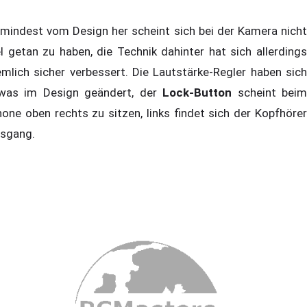
mindest vom Design her scheint sich bei der Kamera nicht
el getan zu haben, die Technik dahinter hat sich allerdings
emlich sicher verbessert. Die Lautstärke-Regler haben sich
was im Design geändert, der
Lock-Button
scheint bei
hone oben rechts zu sitzen, links findet sich der Kopfhörer
sgang.