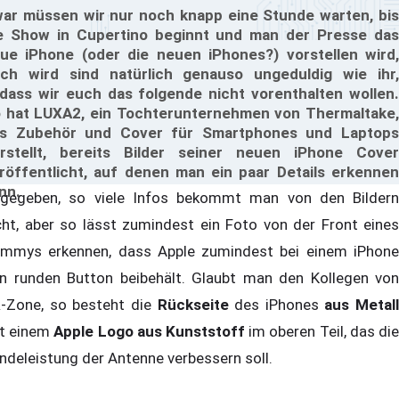
ar müssen wir nur noch knapp eine Stunde warten, bis
e Show in Cupertino beginnt und man der Presse das
ue iPhone (oder die neuen iPhones?) vorstellen wird,
ch wird sind natürlich genauso ungeduldig wie ihr,
dass wir euch das folgende nicht vorenthalten wollen.
 hat LUXA2, ein Tochterunternehmen von Thermaltake,
s Zubehör und Cover für Smartphones und Laptops
rstellt, bereits Bilder seiner neuen iPhone Cover
röffentlicht, auf denen man ein paar Details erkennen
nn.
gegeben, so viele Infos bekommt man von den Bildern
cht, aber so lässt zumindest ein Foto von der Front eines
mmys erkennen, dass Apple zumindest bei einem iPhone
n runden Button beibehält. Glaubt man den Kollegen von
-Zone, so besteht die
Rückseite
des iPhones
aus Metall
t einem
Apple Logo aus Kunststoff
im oberen Teil, das di
ndeleistung der Antenne verbessern soll.