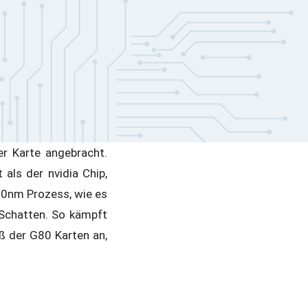
r Karte angebracht.
als der nvidia Chip,
90nm Prozess, wie es
h Schatten. So kämpft
ß der G80 Karten an,