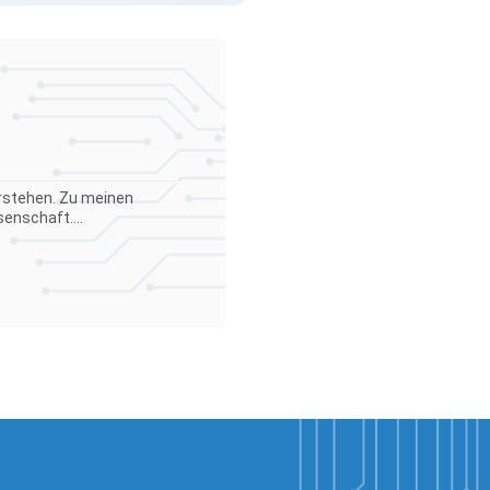
verstehen. Zu meinen
enschaft....