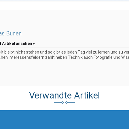
as Bunen
4 Artikel ansehen »
elt bleibt nicht stehen und so gibt es jeden Tag viel zu lernen und zu 
chen Interessensfeldern zählt neben Technik auch Fotografie und Wiss
Verwandte Artikel