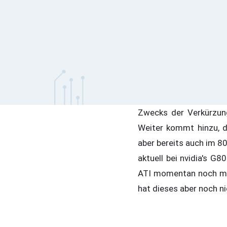
Zwecks der Verkürzun
Weiter kommt hinzu, da
aber bereits auch im 8
aktuell bei nvidia's G8
ATI momentan noch mit
hat dieses aber noch ni