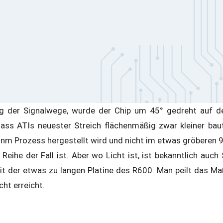
g der Signalwege, wurde der Chip um 45° gedreht auf de
ss ATIs neuester Streich flächenmäßig zwar kleiner baut 
0nm Prozess hergestellt wird und nicht im etwas gröberen 
0 Reihe der Fall ist. Aber wo Licht ist, ist bekanntlich auc
 der etwas zu langen Platine des R600. Man peilt das Ma
cht erreicht.