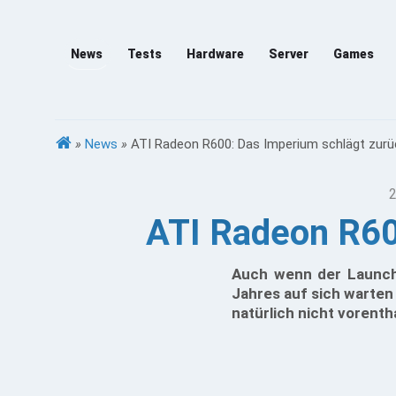
News
Tests
Hardware
Server
Games
»
News
»
ATI Radeon R600: Das Imperium schlägt zurück,
2
ATI Radeon R600
Auch wenn der Launch
Jahres auf sich warten 
natürlich nicht vorent