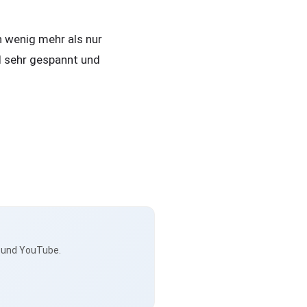
n wenig mehr als nur
d sehr gespannt und
s und YouTube.