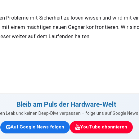
en Probleme mit Sicherheit zu lösen wissen und wird mit ei
 mit einem mächtigen neuen Gegner konfrontieren. Wir sin
eser weiter auf dem Laufenden halten.
Bleib am Puls der Hardware-Welt
nen Leak und keinen Deep-Dive verpassen – folge uns auf Google New
Auf Google News folgen
YouTube abonnieren