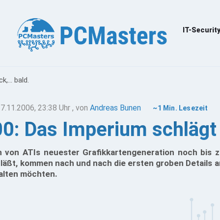
IT-Securit
... bald.
7.11.2006, 23:38 Uhr
, von
Andreas Bunen
~1 Min. Lesezeit
: Das Imperium schlägt z
 von ATIs neuester Grafikkartengeneration noch bis 
läßt, kommen nach und nach die ersten groben Details an
halten möchten.