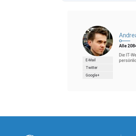
Andre
Alle 208
Die IT-W
E-Mail
persönli
Twitter
Google+