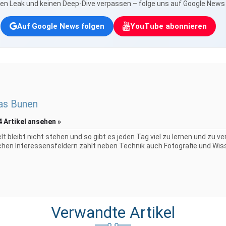
nen Leak und keinen Deep-Dive verpassen – folge uns auf Google New
Auf Google News folgen
YouTube abonnieren
as Bunen
4 Artikel ansehen »
elt bleibt nicht stehen und so gibt es jeden Tag viel zu lernen und zu 
chen Interessensfeldern zählt neben Technik auch Fotografie und Wiss
Verwandte Artikel