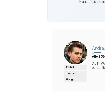
Keinen Test, kei
Andre
Alle 208
Die IT-W
E-Mail
persönli
Twitter
Google+