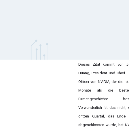
Dieses Zitat kommt von J
Huang, President und Chief E
Officer von NVIDIA, der die le
Monate als die best
Firmengeschichte bezei
Verwunderlich ist das nicht,
dritten Quartal, das Ende 
abgeschlossen wurde, hat N