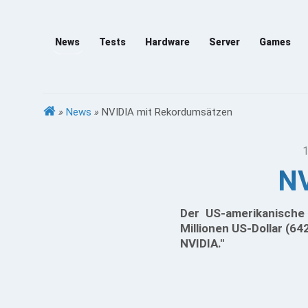
News
Tests
Hardware
Server
Games
»
News
»
NVIDIA mit Rekordumsätzen
1
NV
Der US-amerikanische 
Millionen US-Dollar (64
NVIDIA."