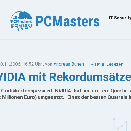
IT-Securit
0.11.2006, 16:52 Uhr
, von
Andreas Bunen
~1 Min. Lesezeit
IDIA mit Rekordumsätz
Grafikkartenspezialist NVIDIA hat im dritten Quartal
2 Millionen Euro) umgesetzt. "Eines der besten Quartale 