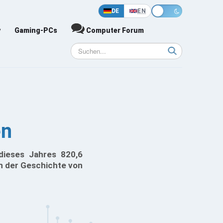
DE
EN
y
Gaming-PCs
Computer Forum
en
 dieses Jahres 820,6
in der Geschichte von