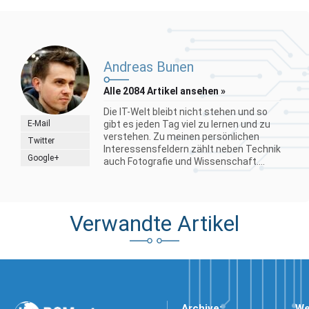
Andreas Bunen
Alle 2084 Artikel ansehen »
Die IT-Welt bleibt nicht stehen und so
E-Mail
gibt es jeden Tag viel zu lernen und zu
verstehen. Zu meinen persönlichen
Twitter
Interessensfeldern zählt neben Technik
Google+
auch Fotografie und Wissenschaft....
Verwandte Artikel
Archive:
We