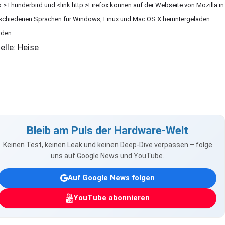
p:>Thunderbird und <link http:>Firefox können auf der Webseite von Mozilla in
schiedenen Sprachen für Windows, Linux und Mac OS X heruntergeladen
den.
elle: Heise
Bleib am Puls der Hardware-Welt
Keinen Test, keinen Leak und keinen Deep-Dive verpassen – folge
uns auf Google News und YouTube.
Auf Google News folgen
YouTube abonnieren