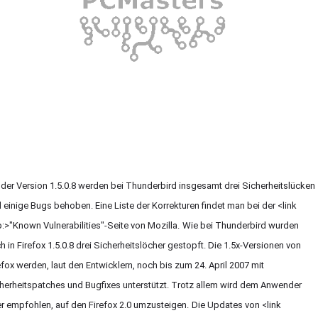
 der Version 1.5.0.8 werden bei Thunderbird insgesamt drei Sicherheitslücken
 einige Bugs behoben. Eine Liste der Korrekturen findet man bei der <link
p:>"Known Vulnerabilities"-Seite von Mozilla.
Wie bei Thunderbird wurden
h in Firefox 1.5.0.8 drei Sicherheitslöcher gestopft. Die 1.5x-Versionen von
efox werden, laut den Entwicklern, noch bis zum 24. April 2007 mit
herheitspatches und Bugfixes unterstützt. Trotz allem wird dem Anwender
r empfohlen, auf den Firefox 2.0 umzusteigen.
Die Updates von <link