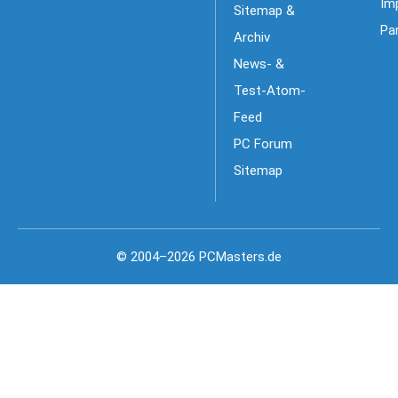
Im
Sitemap &
Pa
Archiv
News- &
Test-Atom-
Feed
PC Forum
Sitemap
© 2004–2026 PCMasters.de