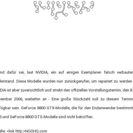
nd dafür sei, laut NVIDIA, ein auf einigen Exemplaren falsch verbauter
erstand. Diese Modelle wurden nun zurückgerufen, um repariert zu werden.
DIA ist aber zuversichtlich und strebt den offiziellen Vorstellungstermin, den 8.
ember 2006, weiterhin an - Eine große Stückzahl soll zu diesem Termin
fügbar sein. GeForce 8800 GTX-Modelle, die für den Endanwender bestimmt
d und GeForce 8800 GTS-Modelle sind nicht betroffen.
lle: <link http:>NGOHQ.com