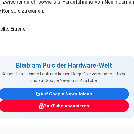
r zwischendurch sowie als Heranführung von Neulingen an
e Konsole zu eignen.
elle: Eigene
Bleib am Puls der Hardware-Welt
Keinen Test, keinen Leak und keinen Deep-Dive verpassen – folge
uns auf Google News und YouTube.
Auf Google News folgen
YouTube abonnieren