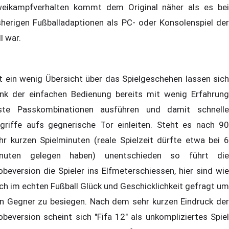
eikampfverhalten kommt dem Original näher als es bei
sherigen Fußballadaptionen als PC- oder Konsolenspiel der
ll war.
t ein wenig Übersicht über das Spielgeschehen lassen sich
nk der einfachen Bedienung bereits mit wenig Erfahrung
ste Passkombinationen ausführen und damit schnelle
griffe aufs gegnerische Tor einleiten. Steht es nach 90
hr kurzen Spielminuten (reale Spielzeit dürfte etwa bei 6
nuten gelegen haben) unentschieden so führt die
obeversion die Spieler ins Elfmeterschiessen, hier sind wie
ch im echten Fußball Glück und Geschicklichkeit gefragt um
n Gegner zu besiegen. Nach dem sehr kurzen Eindruck der
obeversion scheint sich "Fifa 12" als unkompliziertes Spiel