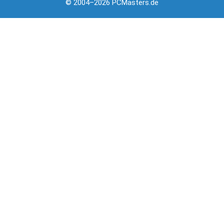
© 2004–2026 PCMasters.de