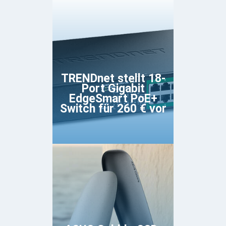
TRENDnet stellt 18-
Port Gigabit
EdgeSmart PoE+
Switch für 260 € vor