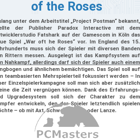
of the Roses
slang unter dem Arbeitstitel „Project Postman“ bekannt,
ellte der Publisher Paradox Interactive mit dem
twicklerstudio Fatshark auf der Gamescom in Köln das
ue Spiel „War oft he Roses“ vor. Im England des 15.
hrhunderts muss sich der Spieler mit diversen Banden
n Rittern messen. Ausgelegt ist das Kampfsystem auf
n Nahkampf, allerdings darf sich der Spieler auch einem
ngbogen und ähnlichem bemächtigen. Das Spiel soll auf
n teambasierten Mehrspielerteil fokussiert werden – In
ner Einzelspielerkampagne soll man sich aber zusätzlich
leine die Zeit vergnügen können. Dank des Erfahrungs-
d Upgradesystem soll sich der Charakter zu dem
mpfer entwickeln, den der Spieler letztendlich spielen
chte – ob mit Axt, Schwert, Bogen oder Lanze.