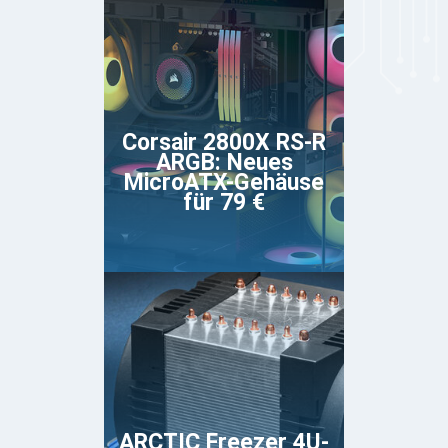
Corsair 2800X RS-R
ARGB: Neues
MicroATX-Gehäuse
für 79 €
ARCTIC Freezer 4U-