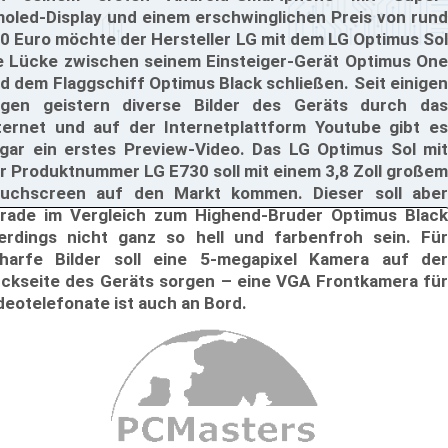
oled-Display und einem erschwinglichen Preis von rund
0 Euro möchte der Hersteller LG mit dem LG Optimus Sol
e Lücke zwischen seinem Einsteiger-Gerät Optimus One
d dem Flaggschiff Optimus Black schließen. Seit einigen
gen geistern diverse Bilder des Geräts durch das
ternet und auf der Internetplattform Youtube gibt es
gar ein erstes Preview-Video. Das LG Optimus Sol mit
r Produktnummer LG E730 soll mit einem 3,8 Zoll großem
uchscreen auf den Markt kommen. Dieser soll aber
rade im Vergleich zum Highend-Bruder Optimus Black
lerdings nicht ganz so hell und farbenfroh sein. Für
harfe Bilder soll eine 5-megapixel Kamera auf der
ckseite des Geräts sorgen – eine VGA Frontkamera für
deotelefonate ist auch an Bord.