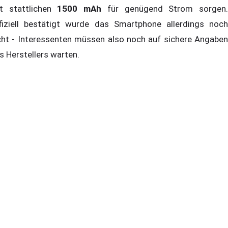
t stattlichen
1500 mAh
für genügend Strom sorgen
fiziell bestätigt wurde das Smartphone allerdings noch
cht - Interessenten müssen also noch auf sichere Angaben
s Herstellers warten.