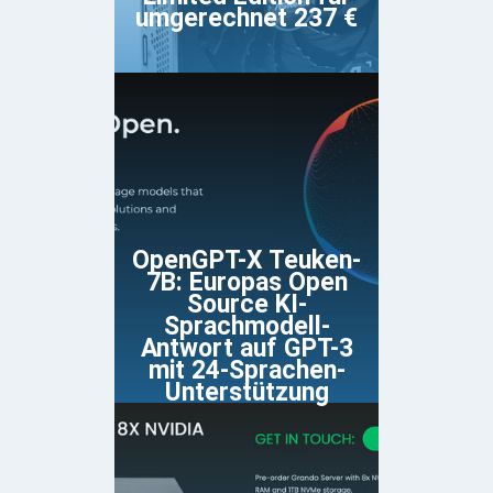
umgerechnet 237 €
OpenGPT-X Teuken-
7B: Europas Open
Source KI-
Sprachmodell-
Antwort auf GPT-3
mit 24-Sprachen-
Unterstützung